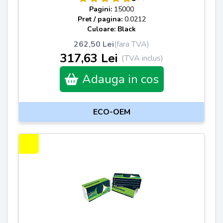
Pagini:
15000
Pret / pagina:
0.0212
Culoare: Black
262,50 Lei
(fara TVA)
317,63 Lei
(TVA inclus)
Adauga in cos
ECO-OEM