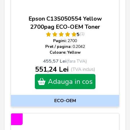
Epson C13S050554 Yellow
2700pag ECO-OEM Toner
(1)
5
Pagini:
2700
Pret / pagina:
0.2042
Culoare: Yellow
455,57 Lei
(fara TVA)
551,24 Lei
(TVA inclus)
Adauga in cos
ECO-OEM