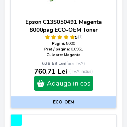
Epson C13S050491 Magenta
8000pag ECO-OEM Toner
(1)
5
Pagini:
8000
Pret / pagina:
0.0951
Culoare: Magenta
628,69 Lei
(fara TVA)
760,71 Lei
(TVA inclus)
Adauga in cos
ECO-OEM