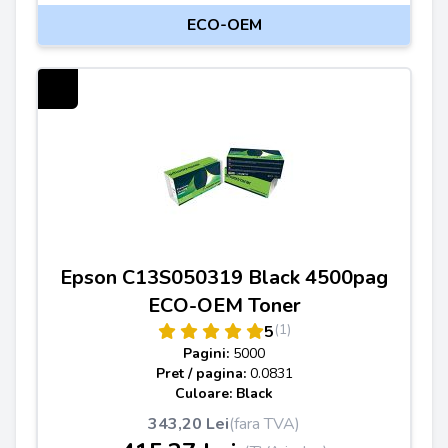
ECO-OEM
Epson C13S050319 Black 4500pag
ECO-OEM Toner
(1)
5
Pagini:
5000
Pret / pagina:
0.0831
Culoare: Black
343,20 Lei
(fara TVA)