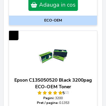
Adauga in cos
ECO-OEM
Epson C13S050520 Black 3200pag
ECO-OEM Toner
(2)
5
Pagini:
3200
Pret / pagina:
0.1353