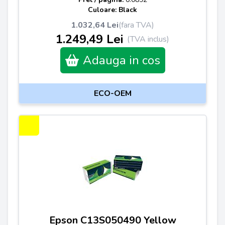
Culoare: Black
1.032,64 Lei
(fara TVA)
1.249,49 Lei
(TVA inclus)
Adauga in cos
ECO-OEM
Epson C13S050490 Yellow