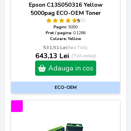
Epson C13S050316 Yellow
5000pag ECO-OEM Toner
(1)
5
Pagini:
5000
Pret / pagina:
0.1286
Culoare: Yellow
531,51 Lei
(fara TVA)
643,13 Lei
(TVA inclus)
Adauga in cos
ECO-OEM