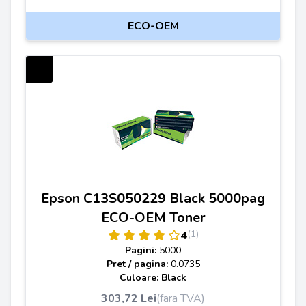
ECO-OEM
Epson C13S050229 Black 5000pag
ECO-OEM Toner
(1)
4
Pagini:
5000
Pret / pagina:
0.0735
Culoare: Black
303,72 Lei
(fara TVA)