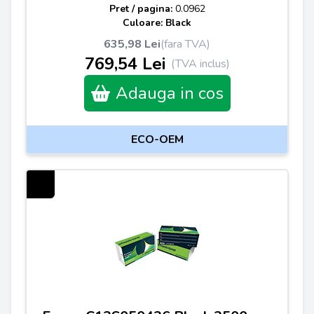
Pret / pagina:
0.0962
Culoare: Black
635,98 Lei
(fara TVA)
769,54 Lei
(TVA inclus)
Adauga in cos
ECO-OEM