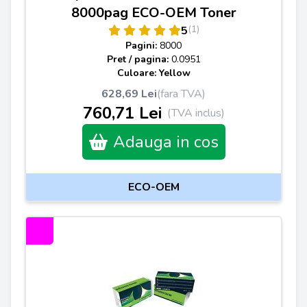
8000pag ECO-OEM Toner
(1)
5
Pagini:
8000
Pret / pagina:
0.0951
Culoare: Yellow
628,69 Lei
(fara TVA)
760,71 Lei
(TVA inclus)
Adauga in cos
ECO-OEM