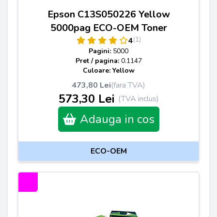
Epson C13S050226 Yellow
5000pag ECO-OEM Toner
(1)
4
Pagini:
5000
Pret / pagina:
0.1147
Culoare: Yellow
473,80 Lei
(fara TVA)
573,30 Lei
(TVA inclus)
Adauga in cos
ECO-OEM