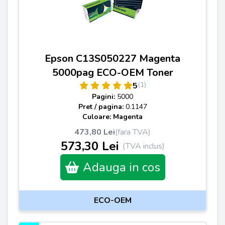
Epson C13S050227 Magenta
5000pag ECO-OEM Toner
(1)
5
Pagini:
5000
Pret / pagina:
0.1147
Culoare: Magenta
473,80 Lei
(fara TVA)
573,30 Lei
(TVA inclus)
Adauga in cos
ECO-OEM