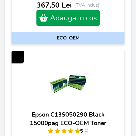
367,50 Lei
(TVA inclus)
Adauga in cos
ECO-OEM
Epson C13S050290 Black
15000pag ECO-OEM Toner
(1)
5