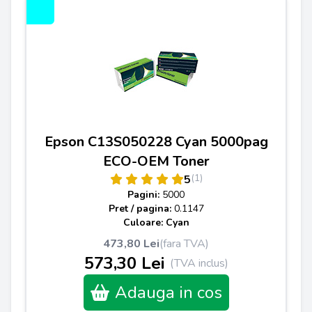
Epson C13S050228 Cyan 5000pag
ECO-OEM Toner
(1)
5
Pagini:
5000
Pret / pagina:
0.1147
Culoare: Cyan
473,80 Lei
(fara TVA)
573,30 Lei
(TVA inclus)
Adauga in cos