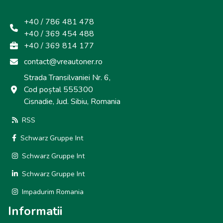
+40 / 786 481 478
+40 / 369 454 488
+40 / 369 814 177
contact@vreautoner.ro
Strada Transilvaniei Nr. 6,
Cod poștal 555300
Cisnadie, Jud. Sibiu, Romania
RSS
Schwarz Gruppe Int
Schwarz Gruppe Int
Schwarz Gruppe Int
Impadurim Romania
Informatii