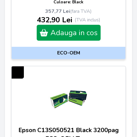
Culoare: Black
357,77 Lei
(fara TVA)
432,90 Lei
(TVA inclus)
Adauga in cos
ECO-OEM
Epson C13S050521 Black 3200pag