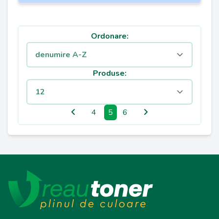
Ordonare:
Produse:
4
5
6