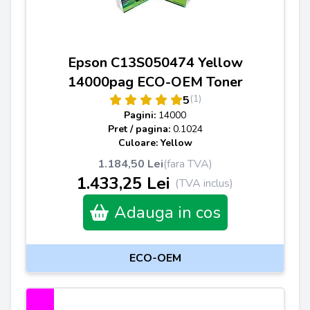
Epson C13S050474 Yellow
14000pag ECO-OEM Toner
(1)
5
Pagini:
14000
Pret / pagina:
0.1024
Culoare: Yellow
1.184,50 Lei
(fara TVA)
1.433,25 Lei
(TVA inclus)
Adauga in cos
ECO-OEM