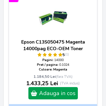
Epson C13S050475 Magenta
14000pag ECO-OEM Toner
(1)
5
Pagini:
14000
Pret / pagina:
0.1024
Culoare: Magenta
1.184,50 Lei
(fara TVA)
1.433,25 Lei
(TVA inclus)
Adauga in cos