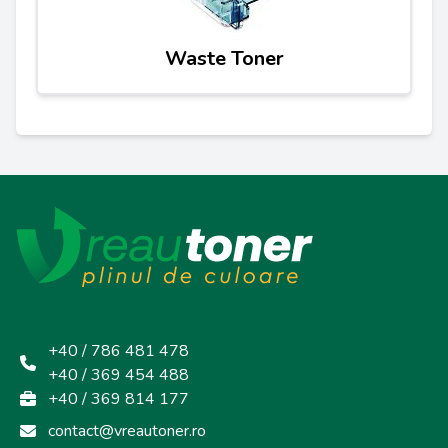
Waste Toner
+40 / 786 481 478
+40 / 369 454 488
+40 / 369 814 177
contact@vreautoner.ro