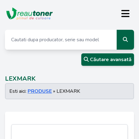
Căutare avansată
LEXMARK
Esti aici:
PRODUSE
» LEXMARK