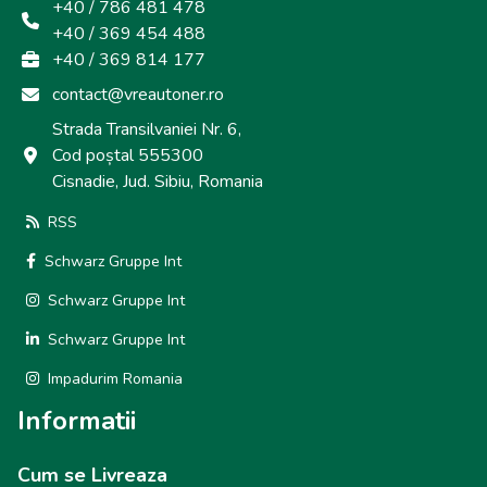
+40 / 786 481 478
+40 / 369 454 488
+40 / 369 814 177
contact@vreautoner.ro
Strada Transilvaniei Nr. 6,
Cod poștal 555300
Cisnadie, Jud. Sibiu, Romania
RSS
Schwarz Gruppe Int
Schwarz Gruppe Int
Schwarz Gruppe Int
Impadurim Romania
Informatii
Cum se Livreaza