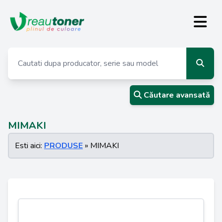
Căutare avansată
MIMAKI
Esti aici:
PRODUSE
» MIMAKI