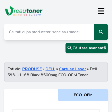
Căutare avansată
Esti aici:
PRODUSE
»
DELL
»
Cartuse Laser
» Dell
593-11168 Black 8500pag ECO-OEM Toner
ECO-OEM