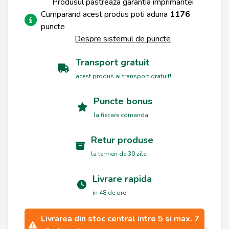
Produsul pastreaza garantia imprimantei
Cumparand acest produs poti aduna
1176
puncte
Despre sistemul de puncte
Transport gratuit
acest produs ai transport gratuit!
Puncte bonus
la fiecare comanda
Retur produse
la termen de 30 zile
Livrare rapida
in 48 de ore
Livrarea din stoc central intre 5 si max. 7