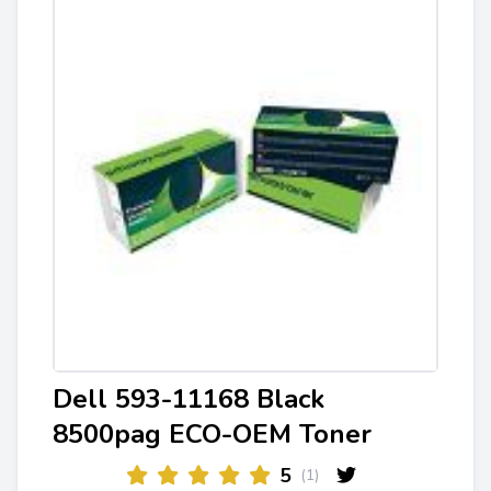
Dell 593-11168 Black
8500pag ECO-OEM Toner
5
(1)