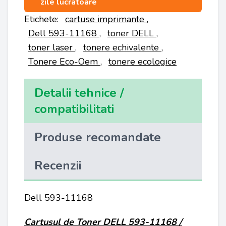
zile lucratoare
Etichete:
cartuse imprimante
,
Dell 593-11168
,
toner DELL
,
toner laser
,
tonere echivalente
,
Tonere Eco-Oem
,
tonere ecologice
Detalii tehnice /
compatibilitati
Produse recomandate
Recenzii
Dell 593-11168
Cartusul de Toner
DELL 593-11168 /