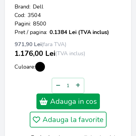
Brand:
Dell
Cod:
3504
Pagini:
8500
Pret / pagina:
0.1384 Lei (TVA inclus)
971,90 Lei
(fara TVA)
1.176,00 Lei
(TVA inclus)
Culoare:
Adauga in cos
Adauga la favorite