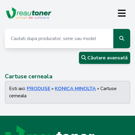
Căutare avansată
Cartuse cerneala
Esti aici:
PRODUSE
»
KONICA MINOLTA
» Cartuse
cerneala