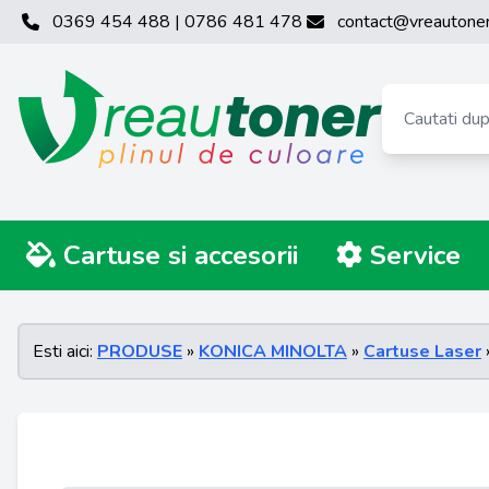
0369 454 488 | 0786 481 478
contact@vreautoner
Cartuse si accesorii
Service
Esti aici:
PRODUSE
»
KONICA MINOLTA
»
Cartuse Laser