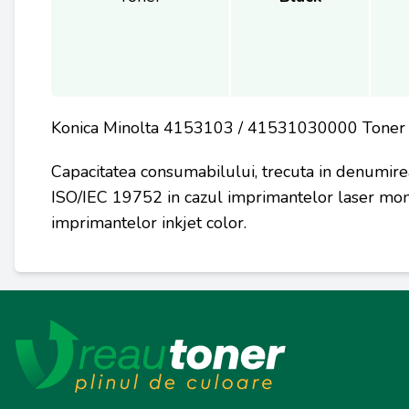
Konica Minolta 4153103 / 41531030000 Tone
Capacitatea consumabilului, trecuta in denumire
ISO/IEC 19752 in cazul imprimantelor laser mon
imprimantelor inkjet color.