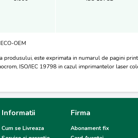
r ECO-OEM
a produsului, este exprimata in numarul de pagini prin
ocrom, ISO/IEC 19798 in cazul imprimantelor laser colo
Informatii
Firma
Cum se Livreaza
Abonament fix