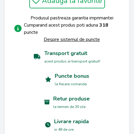
Adauga la favorite
Produsul pastreaza garantia imprimantei
Cumparand acest produs poti aduna
318
puncte
Despre sistemul de puncte
Transport gratuit
acest produs ai transport gratuit!
Puncte bonus
la fiecare comanda
Retur produse
la termen de 30 zile
Livrare rapida
in 48 de ore