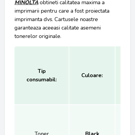
MINOLTA
obtineti calitatea maxima a
imprimarii pentru care a fost proiectata
imprimanta dvs. Cartusele noastre
garanteaza aceeasi calitate asemeni
tonerelor originale.
Tip
Ca
Culoare:
consumabil:
(
Toner
Black