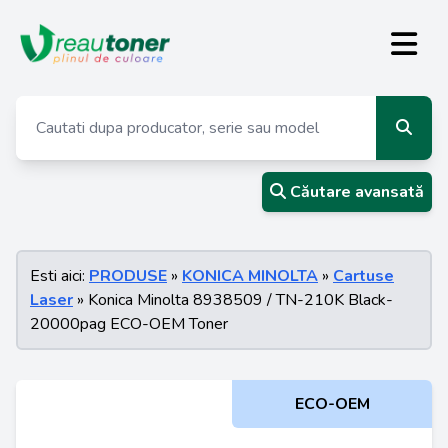
Căutare avansată
Esti aici:
PRODUSE
»
KONICA MINOLTA
»
Cartuse
Laser
» Konica Minolta 8938509 / TN-210K Black-
20000pag ECO-OEM Toner
ECO-OEM