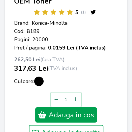
OEM Toner
5
(1)
Brand:
Konica-Minolta
Cod:
8189
Pagini:
20000
Pret / pagina:
0.0159 Lei (TVA inclus)
262,50 Lei
(fara TVA)
317,63 Lei
(TVA inclus)
Culoare:
Adauga in cos