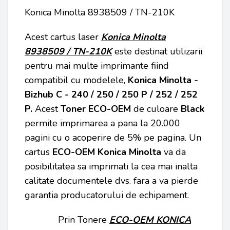
Konica Minolta 8938509 / TN-210K
Acest cartus laser
Konica Minolta
8938509 / TN-210K
este destinat utilizarii
pentru mai multe imprimante fiind
compatibil cu modelele,
Konica Minolta -
Bizhub C - 240 / 250 / 250 P / 252 / 252
P
.
Acest
Toner ECO-OEM
de culoare
Black
permite imprimarea a pana la 20.000
pagini cu o acoperire de 5% pe pagina. Un
cartus
ECO-OEM
Konica Minolta
va da
posibilitatea sa imprimati la cea mai inalta
calitate documentele dvs. fara a va pierde
garantia producatorului de echipament.
Prin Tonere
ECO-OEM KONICA