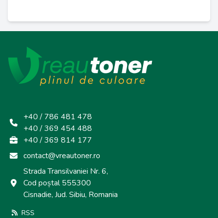
+40 / 786 481 478
+40 / 369 454 488
+40 / 369 814 177
contact@vreautoner.ro
Strada Transilvaniei Nr. 6,
Cod poștal 555300
Cisnadie, Jud. Sibiu, Romania
RSS