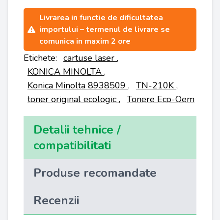
Livrarea in functie de dificultatea
importului – termenul de livrare se
comunica in maxim 2 ore
Etichete:
cartuse laser
,
KONICA MINOLTA
,
Konica Minolta 8938509
,
TN-210K
,
toner original ecologic
,
Tonere Eco-Oem
Detalii tehnice /
compatibilitati
Produse recomandate
Recenzii