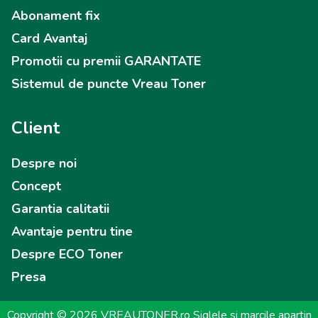
Abonament fix
Card Avantaj
Promotii cu premii GARANTATE
Sistemul de puncte Vreau Toner
Client
Despre noi
Concept
Garantia calitatii
Avantaje pentru tine
Despre ECO Toner
Presa
Copyright © 2026 VREAUTONER.ro Siglele si marcile apartin