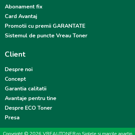
Abonament fix
Card Avantaj
Promotii cu premii GARANTATE
Sistemul de puncte Vreau Toner
Client
Despre noi
Concept
Garantia calitatii
Avantaje pentru tine
Despre ECO Toner
Presa
Copyright © 2026 VREAUTONER.ro Siglele si marcile apartin