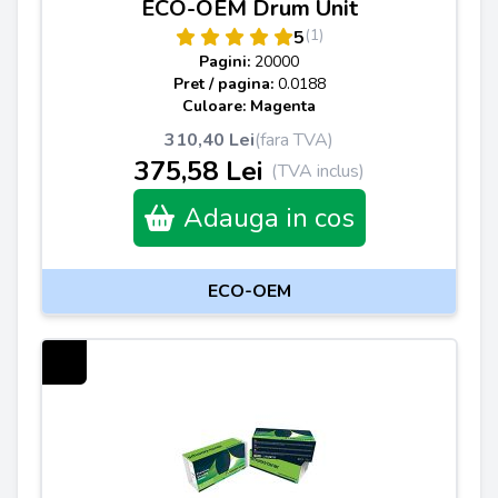
ECO-OEM Drum Unit
(1)
5
Pagini:
20000
Pret / pagina:
0.0188
Culoare: Magenta
310,40 Lei
(fara TVA)
375,58 Lei
(TVA inclus)
Adauga in cos
ECO-OEM