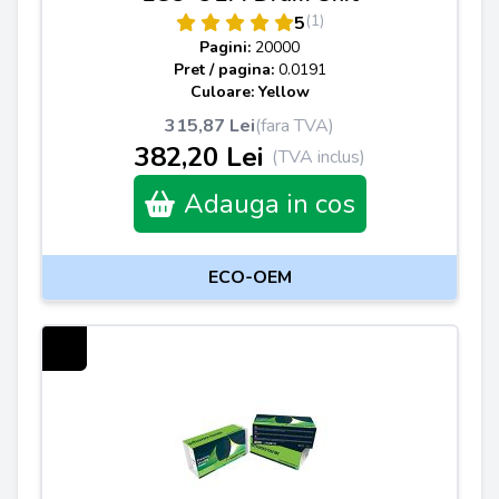
(1)
5
Pagini:
20000
Pret / pagina:
0.0191
Culoare: Yellow
315,87 Lei
(fara TVA)
382,20 Lei
(TVA inclus)
Adauga in cos
ECO-OEM