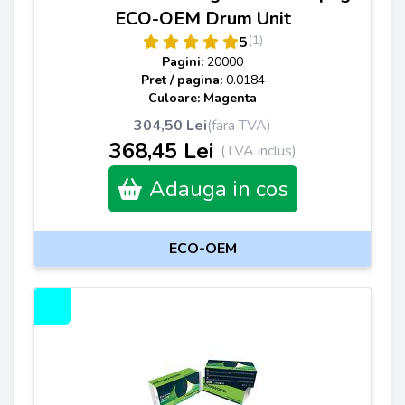
ECO-OEM Drum Unit
(1)
5
Pagini:
20000
Pret / pagina:
0.0184
Culoare: Magenta
304,50 Lei
(fara TVA)
368,45 Lei
(TVA inclus)
Adauga in cos
ECO-OEM