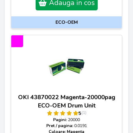
Adauga in cos
ECO-OEM
OKI 43870022 Magenta-20000pag
ECO-OEM Drum Unit
(1)
5
Pagini:
20000
Pret / pagina:
0.0191
Culoare: Magenta