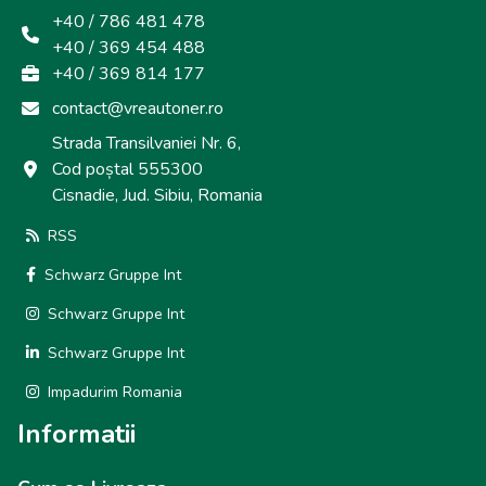
+40 / 786 481 478
+40 / 369 454 488
+40 / 369 814 177
contact@vreautoner.ro
Strada Transilvaniei Nr. 6,
Cod poștal 555300
Cisnadie, Jud. Sibiu, Romania
RSS
Schwarz Gruppe Int
Schwarz Gruppe Int
Schwarz Gruppe Int
Impadurim Romania
Informatii