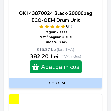
OKI 43870024 Black-20000pag
ECO-OEM Drum Unit
(1)
5
Pagini:
20000
Pret / pagina:
0.0191
Culoare: Black
315,87 Lei
(fara TVA)
382,20 Lei
(TVA inclus)
Adauga in cos
ECO-OEM