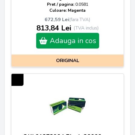
Pret / pagina:
0.0581
Culoare: Magenta
672,59 Lei
(fara TVA)
813,84 Lei
(TVA inclus)
Adauga in cos
ORIGINAL