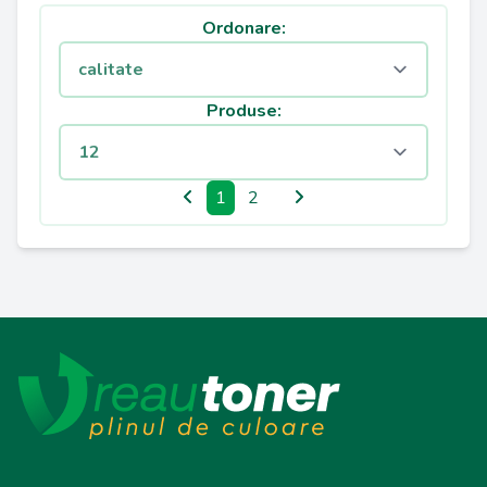
Ordonare:
Produse:
1
2