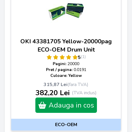
OKI 43381705 Yellow-20000pag
ECO-OEM Drum Unit
(1)
5
Pagini:
20000
Pret / pagina:
0.0191
Culoare: Yellow
315,87 Lei
(fara TVA)
382,20 Lei
(TVA inclus)
Adauga in cos
ECO-OEM