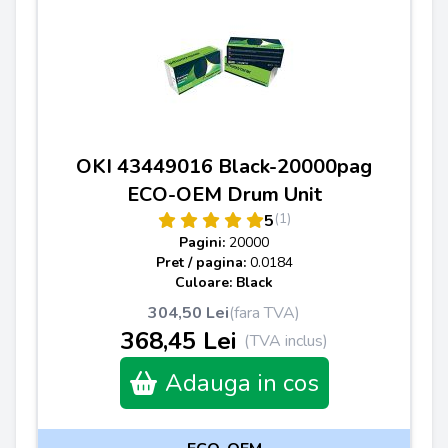
OKI 43449016 Black-20000pag
ECO-OEM Drum Unit
(1)
5
Pagini:
20000
Pret / pagina:
0.0184
Culoare: Black
304,50 Lei
(fara TVA)
368,45 Lei
(TVA inclus)
Adauga in cos