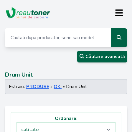
Căutare avansată
Drum Unit
Esti aici:
PRODUSE
»
OKI
» Drum Unit
Ordonare: