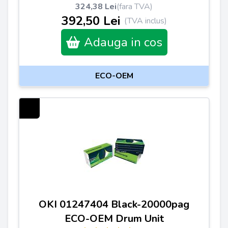
324,38 Lei
(fara TVA)
392,50 Lei
(TVA inclus)
Adauga in cos
ECO-OEM
OKI 01247404 Black-20000pag
ECO-OEM Drum Unit