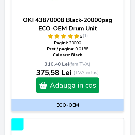
OKI 43870008 Black-20000pag
ECO-OEM Drum Unit
(1)
5
Pagini:
20000
Pret / pagina:
0.0188
Culoare: Black
310,40 Lei
(fara TVA)
375,58 Lei
(TVA inclus)
Adauga in cos
ECO-OEM