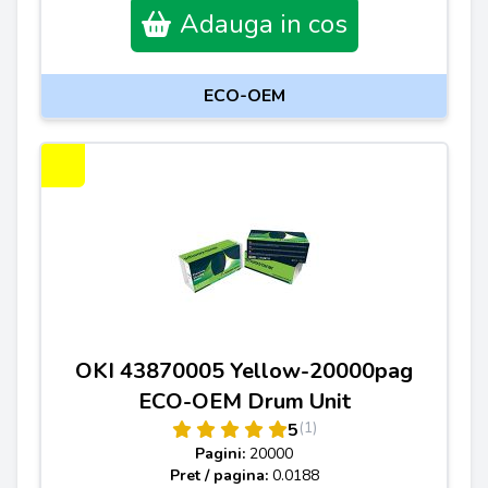
Adauga in cos
ECO-OEM
OKI 43870005 Yellow-20000pag
ECO-OEM Drum Unit
(1)
5
Pagini:
20000
Pret / pagina:
0.0188