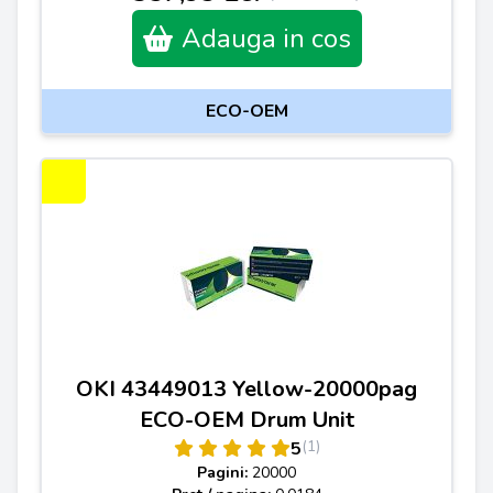
Adauga in cos
ECO-OEM
OKI 43449013 Yellow-20000pag
ECO-OEM Drum Unit
(1)
5
Pagini:
20000