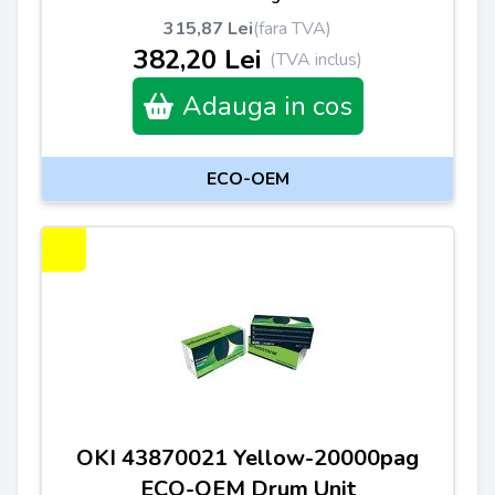
315,87 Lei
(fara TVA)
382,20 Lei
(TVA inclus)
Adauga in cos
ECO-OEM
OKI 43870021 Yellow-20000pag
ECO-OEM Drum Unit