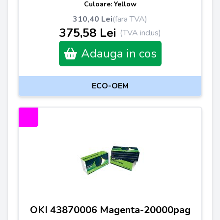
Culoare: Yellow
310,40 Lei
(fara TVA)
375,58 Lei
(TVA inclus)
Adauga in cos
ECO-OEM
OKI 43870006 Magenta-20000pag