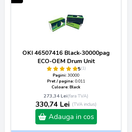
OKI 46507416 Black-30000pag
ECO-OEM Drum Unit
(1)
5
Pagini:
30000
Pret / pagina:
0.011
Culoare: Black
273,34 Lei
(fara TVA)
330,74 Lei
(TVA inclus)
Adauga in cos