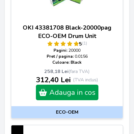
OKI 43381708 Black-20000pag
ECO-OEM Drum Unit
(1)
5
Pagini:
20000
Pret / pagina:
0.0156
Culoare: Black
258,18 Lei
(fara TVA)
312,40 Lei
(TVA inclus)
Adauga in cos
ECO-OEM