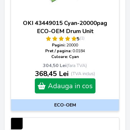
OKI 43449015 Cyan-20000pag
ECO-OEM Drum Unit
(1)
5
Pagini:
20000
Pret / pagina:
0.0184
Culoare: Cyan
304,50 Lei
(fara TVA)
368,45 Lei
(TVA inclus)
Adauga in cos
ECO-OEM