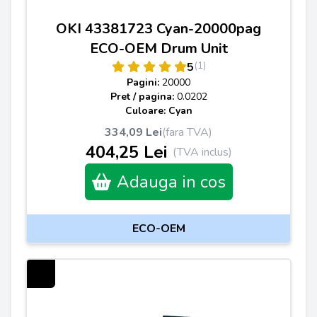
OKI 43381723 Cyan-20000pag
ECO-OEM Drum Unit
(1)
5
Pagini:
20000
Pret / pagina:
0.0202
Culoare: Cyan
334,09 Lei
(fara TVA)
404,25 Lei
(TVA inclus)
Adauga in cos
ECO-OEM