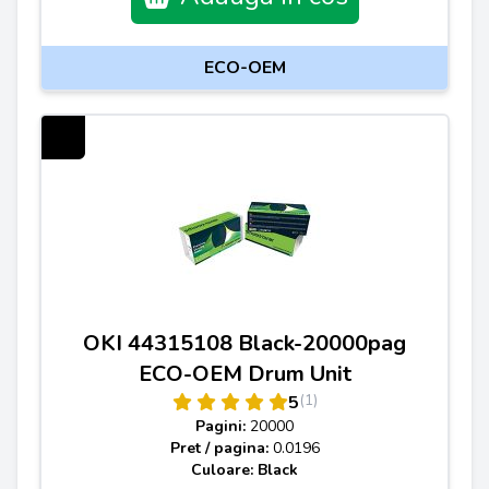
ECO-OEM
OKI 44315108 Black-20000pag
ECO-OEM Drum Unit
(1)
5
Pagini:
20000
Pret / pagina:
0.0196
Culoare: Black