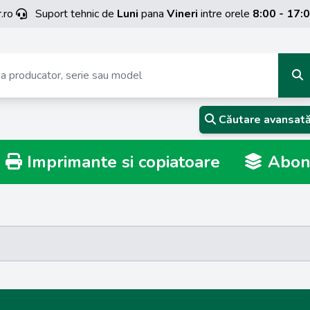
.ro
Suport tehnic de
Luni
pana
Vineri
intre orele
8:00 - 17:
Căutare avansat
Imprimante si copiatoare
Abona