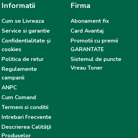
Informatii
Firma
Cum se Livreaza
Abonament fix
Service si garantie
Card Avantaj
Confidentialitate și
Promotii cu premii
cookies
GARANTATE
Politica de retur
Sistemul de puncte
Vreau Toner
Regulamente
campanii
ANPC
Cum Comand
Termeni si conditii
Intrebari Frecvente
Descrierea Calităţii
Produselor