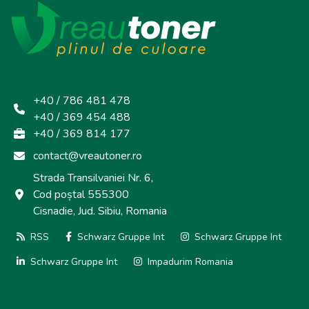
+40 / 786 481 478
+40 / 369 454 488
+40 / 369 814 177
contact@vreautoner.ro
Strada Transilvaniei Nr. 6,
Cod poștal 555300
Cisnadie, Jud. Sibiu, Romania
RSS
Schwarz Gruppe Int
Schwarz Gruppe Int
Schwarz Gruppe Int
Impadurim Romania