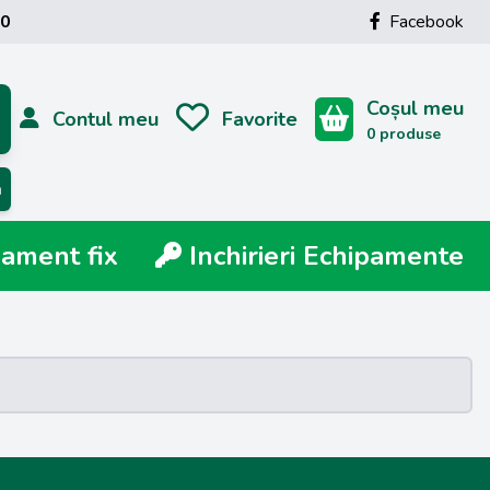
00
Facebook
Coșul meu
Contul meu
Favorite
0 produse
ă
ment fix
Inchirieri Echipamente