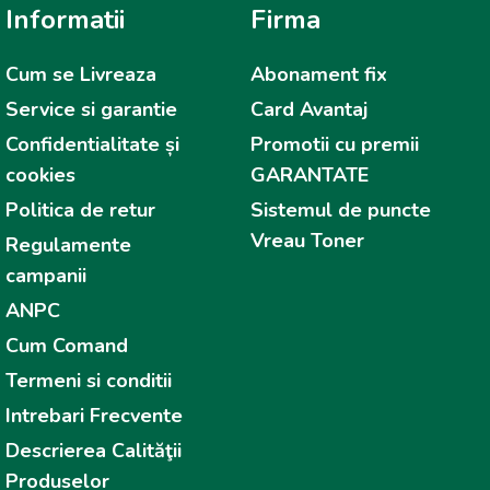
Informatii
Firma
Cum se Livreaza
Abonament fix
Service si garantie
Card Avantaj
Confidentialitate și
Promotii cu premii
cookies
GARANTATE
Politica de retur
Sistemul de puncte
Vreau Toner
Regulamente
campanii
ANPC
Cum Comand
Termeni si conditii
Intrebari Frecvente
Descrierea Calităţii
Produselor