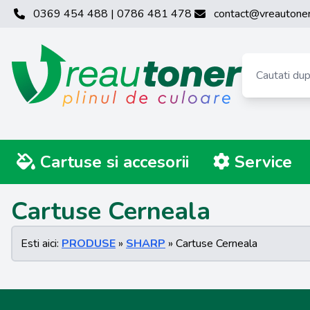
0369 454 488 | 0786 481 478
contact@vreautoner
Cartuse si accesorii
Service
Cartuse Cerneala
Esti aici:
PRODUSE
»
SHARP
» Cartuse Cerneala