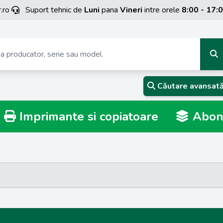
.ro
Suport tehnic de
Luni
pana
Vineri
intre orele
8:00 - 17:
Căutare avansat
Imprimante si copiatoare
Abona