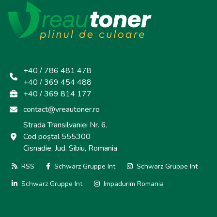
+40 / 786 481 478
+40 / 369 454 488
+40 / 369 814 177
contact@vreautoner.ro
Strada Transilvaniei Nr. 6,
Cod poștal 555300
Cisnadie, Jud. Sibiu, Romania
RSS
Schwarz Gruppe Int
Schwarz Gruppe Int
Schwarz Gruppe Int
Impadurim Romania