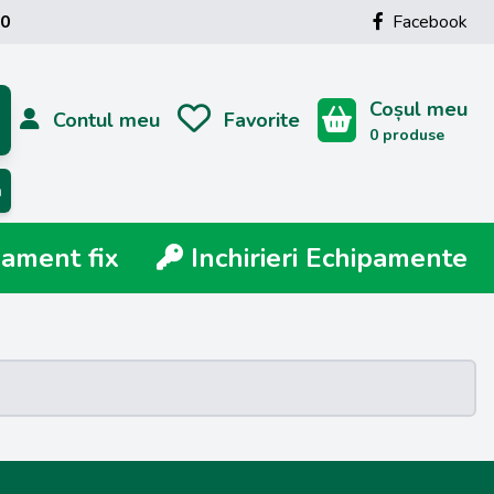
00
Facebook
Coșul meu
Contul meu
Favorite
0 produse
ă
ment fix
Inchirieri Echipamente