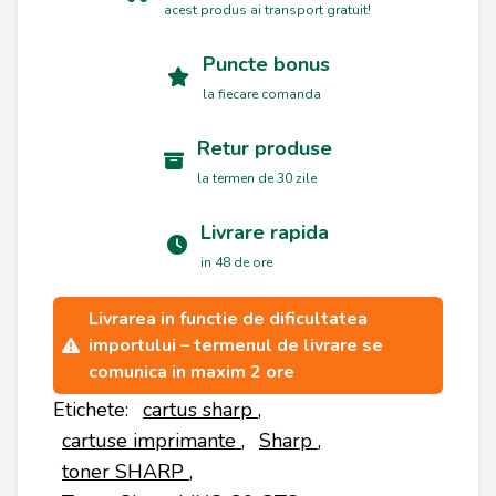
acest produs ai transport gratuit!
Puncte bonus
la fiecare comanda
Retur produse
la termen de 30 zile
Livrare rapida
in 48 de ore
Livrarea in functie de dificultatea
importului – termenul de livrare se
comunica in maxim 2 ore
Etichete:
cartus sharp
,
cartuse imprimante
,
Sharp
,
toner SHARP
,