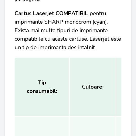
Cartus Laserjet COMPATIBIL
pentru
imprimante SHARP
monocrom (cyan).
Exista mai multe tipuri de imprimante
compatibile cu aceste cartuse. Laserjet este
un tip de imprimanta des intalnit.
Tip
Ca
Culoare:
consumabil:
(