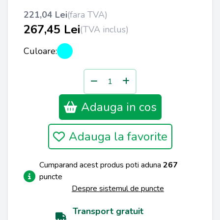
221,04 Lei
(fara TVA)
267,45 Lei
(TVA inclus)
Culoare:
Adauga in cos
Adauga la favorite
Cumparand acest produs poti aduna
267
puncte
Despre sistemul de puncte
Transport gratuit