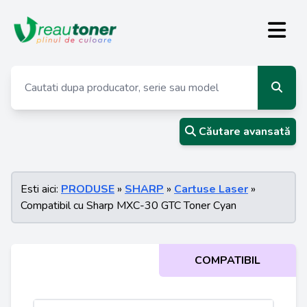
Căutare avansată
Esti aici:
PRODUSE
»
SHARP
»
Cartuse Laser
»
Compatibil cu Sharp MXC-30 GTC Toner Cyan
COMPATIBIL