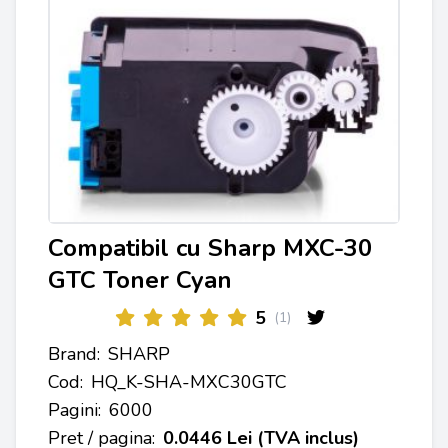
Compatibil cu Sharp MXC-30
GTC Toner Cyan
5
(1)
Brand:
SHARP
Cod:
HQ_K-SHA-MXC30GTC
Pagini:
6000
Pret / pagina:
0.0446 Lei (TVA inclus)