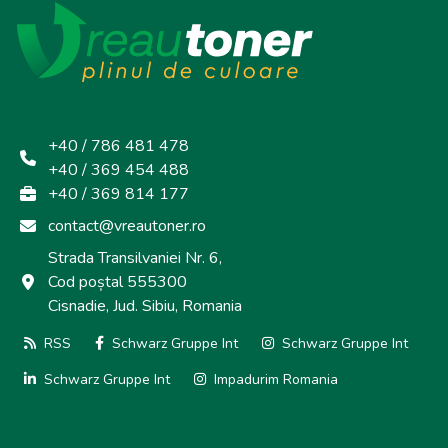
+40 / 786 481 478
+40 / 369 454 488
+40 / 369 814 177
contact@vreautoner.ro
Strada Transilvaniei Nr. 6,
Cod poștal 555300
Cisnadie, Jud. Sibiu, Romania
RSS
Schwarz Gruppe Int
Schwarz Gruppe Int
Schwarz Gruppe Int
Impadurim Romania