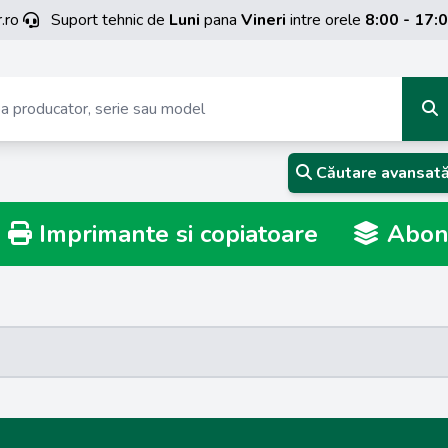
.ro
Suport tehnic de
Luni
pana
Vineri
intre orele
8:00 - 17:
Căutare avansat
Imprimante si copiatoare
Abona