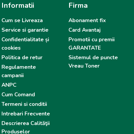
Informatii
Firma
Cum se Livreaza
Abonament fix
Service si garantie
Card Avantaj
Confidentialitate și
Promotii cu premii
cookies
GARANTATE
Politica de retur
Sistemul de puncte
Vreau Toner
Regulamente
campanii
ANPC
Cum Comand
Termeni si conditii
Intrebari Frecvente
Descrierea Calităţii
Produselor