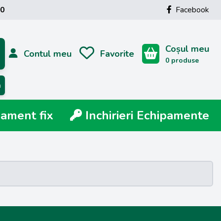
00
Facebook
Coșul meu
Contul meu
Favorite
0 produse
ă
ment fix
Inchirieri Echipamente