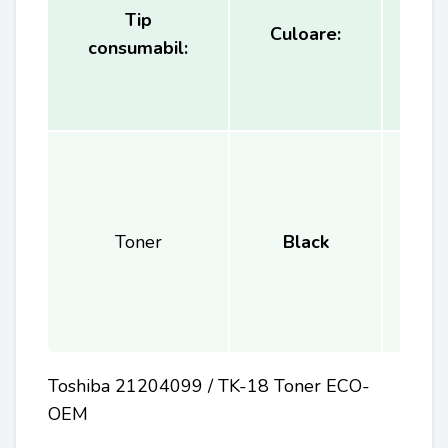
Tip
Ca
Culoare:
consumabil:
(
Toner
Black
Toshiba 21204099 / TK-18 Toner ECO-
OEM