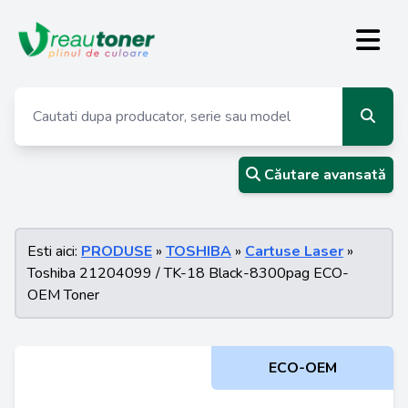
Căutare avansată
Esti aici:
PRODUSE
»
TOSHIBA
»
Cartuse Laser
»
Toshiba 21204099 / TK-18 Black-8300pag ECO-
OEM Toner
ECO-OEM