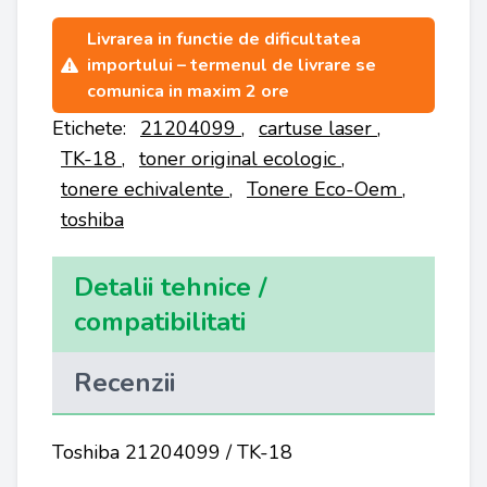
Livrarea in functie de dificultatea
importului – termenul de livrare se
comunica in maxim 2 ore
Etichete:
21204099
,
cartuse laser
,
TK-18
,
toner original ecologic
,
tonere echivalente
,
Tonere Eco-Oem
,
toshiba
Detalii tehnice /
compatibilitati
Recenzii
Toshiba 21204099 / TK-18