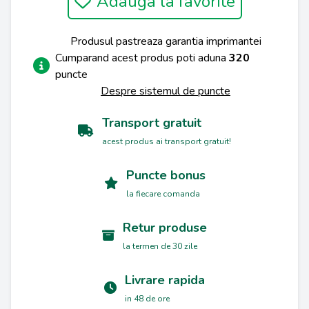
Adauga la favorite
Produsul pastreaza garantia imprimantei
Cumparand acest produs poti aduna
320
puncte
Despre sistemul de puncte
Transport gratuit
acest produs ai transport gratuit!
Puncte bonus
la fiecare comanda
Retur produse
la termen de 30 zile
Livrare rapida
in 48 de ore