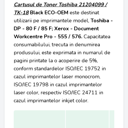
Cartusul de Toner Toshiba 21204099 /
TK-18
Black
ECO-OEM
este destinat
utilizarii pe imprimantele model,
Toshiba -
DP - 80 F / 85 F; Xerox - Document
Workcentre Pro - 555 / 576.
Capacitatea
consumabilului, trecuta in denumirea
produsului, este exprimata in numarul de
pagini printate la o acoperire de 5%,
conform standardelor ISO/IEC 19752 in
cazul imprimantelor laser monocrom,
ISO/IEC 19798 in cazul imprimantelor
laser color, respectiv ISO/IEC 24711 in
cazul imprimantelor inkjet color.