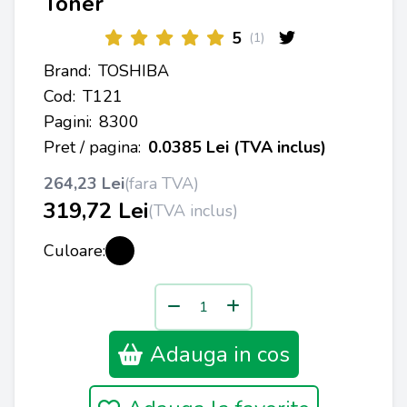
Toner
5
(1)
Brand:
TOSHIBA
Cod:
T121
Pagini:
8300
Pret / pagina:
0.0385 Lei (TVA inclus)
264,23 Lei
(fara TVA)
319,72 Lei
(TVA inclus)
Culoare:
Adauga in cos