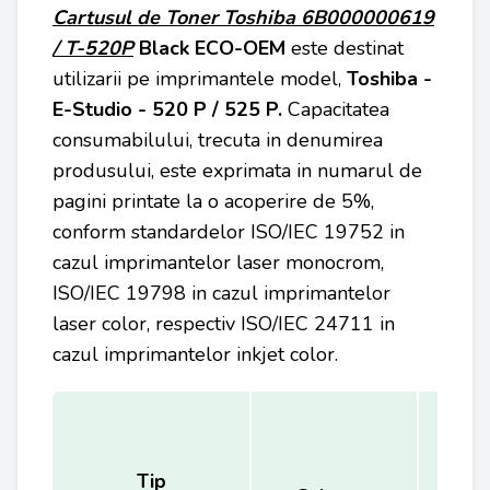
Cartusul de Toner Toshiba 6B000000619
/ T-520P
Black
ECO-OEM
este destinat
utilizarii pe imprimantele model,
Toshiba -
E-Studio - 520 P / 525 P.
Capacitatea
consumabilului, trecuta in denumirea
produsului, este exprimata in numarul de
pagini printate la o acoperire de 5%,
conform standardelor ISO/IEC 19752 in
cazul imprimantelor laser monocrom,
ISO/IEC 19798 in cazul imprimantelor
laser color, respectiv ISO/IEC 24711 in
cazul imprimantelor inkjet color.
Tip
Ca