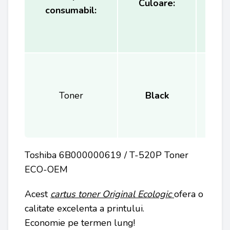
Culoare:
consumabil:
(
Toner
Black
Toshiba 6B000000619 / T-520P Toner
ECO-OEM
Acest
cartus toner Original Ecologic
ofera o
calitate excelenta a printului.
Economie pe termen lung!