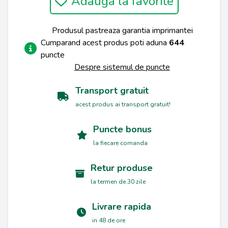
Adauga la favorite
Produsul pastreaza garantia imprimantei
Cumparand acest produs poti aduna
644
puncte
Despre sistemul de puncte
Transport gratuit
acest produs ai transport gratuit!
Puncte bonus
la fiecare comanda
Retur produse
la termen de 30 zile
Livrare rapida
in 48 de ore