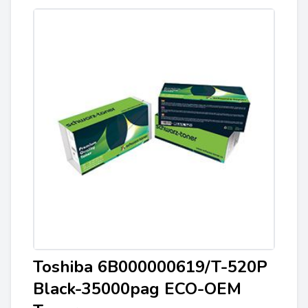
Toshiba 6B000000619/T-520P
Black-35000pag ECO-OEM