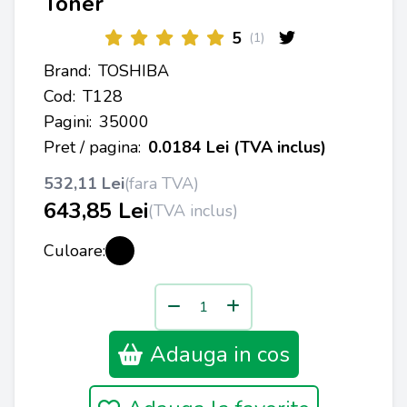
Toner
5
(1)
Brand:
TOSHIBA
Cod:
T128
Pagini:
35000
Pret / pagina:
0.0184 Lei (TVA inclus)
532,11 Lei
(fara TVA)
643,85 Lei
(TVA inclus)
Culoare:
Adauga in cos