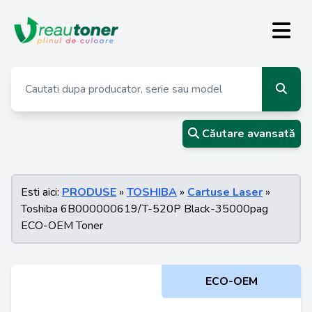
Căutare avansată
Esti aici:
PRODUSE
»
TOSHIBA
»
Cartuse Laser
»
Toshiba 6B000000619/T-520P Black-35000pag
ECO-OEM Toner
ECO-OEM