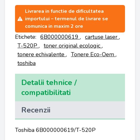
Livrarea in functie de dificultatea
importului – termenul de livrare se
comunica in maxim 2 ore
Etichete:
6B000000619
,
cartuse laser
,
T-520P
,
toner original ecologic
,
tonere echivalente
,
Tonere Eco-Oem
,
toshiba
Detalii tehnice /
compatibilitati
Recenzii
Toshiba 6B000000619/T-520P