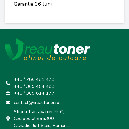
Garantie 36 luni.
+40 / 786 481 478
+40 / 369 454 488
+40 / 369 814 177
contact@vreautoner.ro
Strada Transilvaniei Nr. 6,
Cod poștal 555300
Cisnadie, Jud. Sibiu, Romania