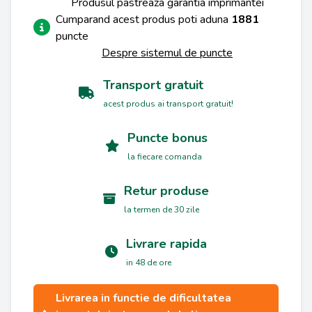
Produsul pastreaza garantia imprimantei
Cumparand acest produs poti aduna
1881
puncte
Despre sistemul de puncte
Transport gratuit
acest produs ai transport gratuit!
Puncte bonus
la fiecare comanda
Retur produse
la termen de 30 zile
Livrare rapida
in 48 de ore
Livrarea in functie de dificultatea