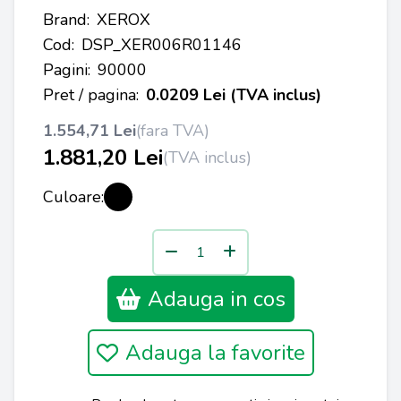
Brand:
XEROX
Cod:
DSP_XER006R01146
Pagini:
90000
Pret / pagina:
0.0209 Lei (TVA inclus)
1.554,71 Lei
(fara TVA)
1.881,20 Lei
(TVA inclus)
Culoare:
Adauga in cos
Adauga la favorite