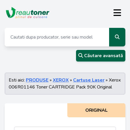
Căutare avansată
Esti aici:
PRODUSE
»
XEROX
»
Cartuse Laser
» Xerox
006R01146 Toner CARTRIDGE Pack 90K Original
ORIGINAL