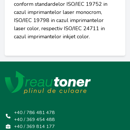
conform standardelor ISO/IEC 19752 in
cazul imprimantelor laser monocrom,
ISO/IEC 19798 in cazul imprimantelor
laser color, respectiv ISO/IEC 24711 in
cazul imprimantelor inkjet color.
+40 / 786 481 478
+40 / 369 454 488
+40 / 369 814 177