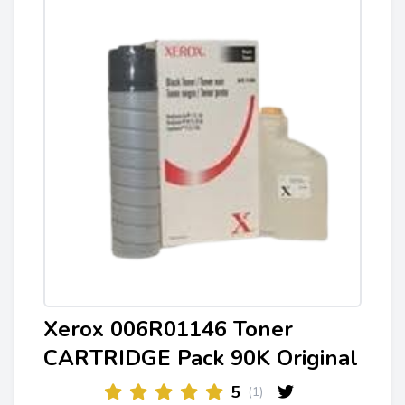
Xerox 006R01146 Toner
CARTRIDGE Pack 90K Original
5
(1)