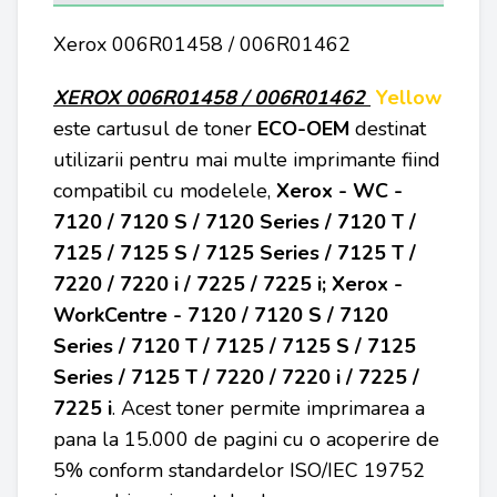
Xerox 006R01458 / 006R01462
XEROX 006R01458 / 006R01462
Yellow
este cartusul de toner
ECO-OEM
destinat
utilizarii pentru mai multe imprimante fiind
compatibil cu modelele,
Xerox - WC -
7120 / 7120 S / 7120 Series / 7120 T /
7125 / 7125 S / 7125 Series / 7125 T /
7220 / 7220 i / 7225 / 7225 i; Xerox -
WorkCentre - 7120 / 7120 S / 7120
Series / 7120 T / 7125 / 7125 S / 7125
Series / 7125 T / 7220 / 7220 i / 7225 /
7225 i
. Acest toner permite imprimarea a
pana la 15.000 de pagini cu o acoperire de
5% conform standardelor ISO/IEC 19752