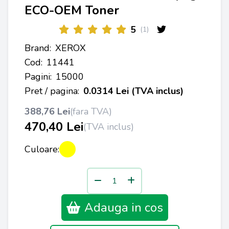
ECO-OEM Toner
5
(1)
Brand:
XEROX
Cod:
11441
Pagini:
15000
Pret / pagina:
0.0314 Lei (TVA inclus)
388,76 Lei
(fara TVA)
470,40 Lei
(TVA inclus)
Culoare:
Adauga in cos