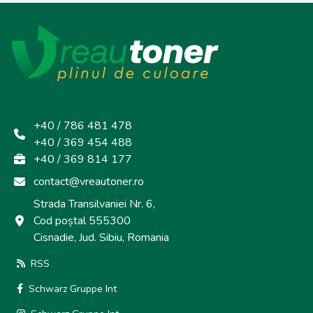
+40 / 786 481 478
+40 / 369 454 488
+40 / 369 814 177
contact@vreautoner.ro
Strada Transilvaniei Nr. 6,
Cod poștal 555300
Cisnadie, Jud. Sibiu, Romania
RSS
Schwarz Gruppe Int