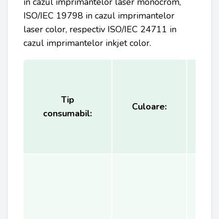
in cazul imprimantelor laser monocrom,
ISO/IEC 19798 in cazul imprimantelor
laser color, respectiv ISO/IEC 24711 in
cazul imprimantelor inkjet color.
Tip
Ca
Culoare:
consumabil:
(