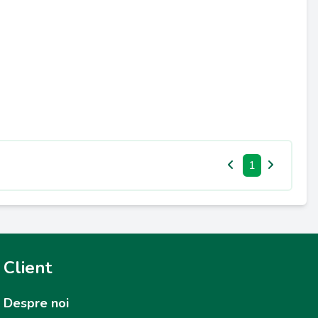
1
Client
Despre noi