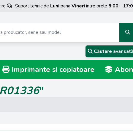
.ro
Suport tehnic de
Luni
pana
Vineri
intre orele
8:00 - 17:
Căutare avansat
Imprimante si copiatoare
Abona
R01336
"