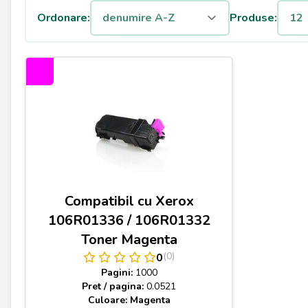
Ordonare:
Produse:
Compatibil cu Xerox
106R01336 / 106R01332
Toner Magenta
(0)
0
Pagini:
1000
Pret / pagina:
0.0521
Culoare: Magenta