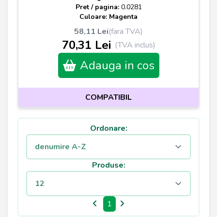
Pret / pagina:
0.0281
Culoare: Magenta
58,11 Lei
(fara TVA)
70,31 Lei
(TVA inclus)
Adauga in cos
COMPATIBIL
Ordonare:
Produse:
1