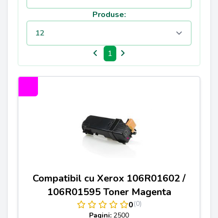
Produse:
1
Compatibil cu Xerox 106R01602 /
106R01595 Toner Magenta
(0)
0
Pagini:
2500