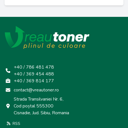
+40 / 786 481 478
+40 / 369 454 488
+40 / 369 814 177
contact@vreautoner.ro
Strada Transilvaniei Nr. 6,
Cod poștal 555300
Cisnadie, Jud. Sibiu, Romania
RSS