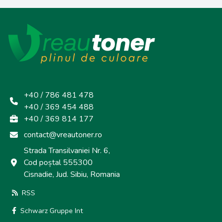
+40 / 786 481 478
+40 / 369 454 488
+40 / 369 814 177
contact@vreautoner.ro
Strada Transilvaniei Nr. 6,
Cod poștal 555300
Cisnadie, Jud. Sibiu, Romania
RSS
Schwarz Gruppe Int