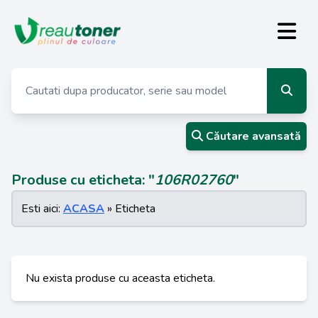
Căutare avansată
Produse cu eticheta: "
106R02760
"
Esti aici:
ACASA
» Eticheta
Nu exista produse cu aceasta eticheta.