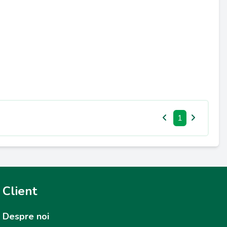
1
Client
Despre noi