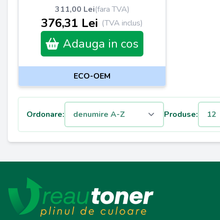
311,00 Lei
(fara TVA)
376,31 Lei
(TVA inclus)
Adauga in cos
ECO-OEM
Ordonare:
Produse: