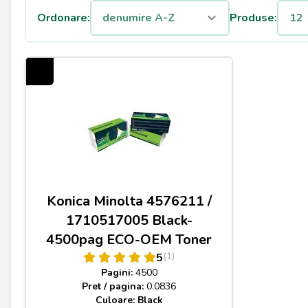
Ordonare:
Produse:
Konica Minolta 4576211 /
1710517005 Black-
4500pag ECO-OEM Toner
(1)
5
Pagini:
4500
Pret / pagina:
0.0836
Culoare: Black