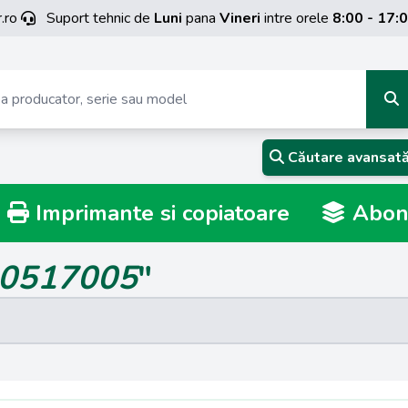
.ro
Suport tehnic de
Luni
pana
Vineri
intre orele
8:00 - 17:
Căutare avansat
Imprimante si copiatoare
Abona
0517005
"