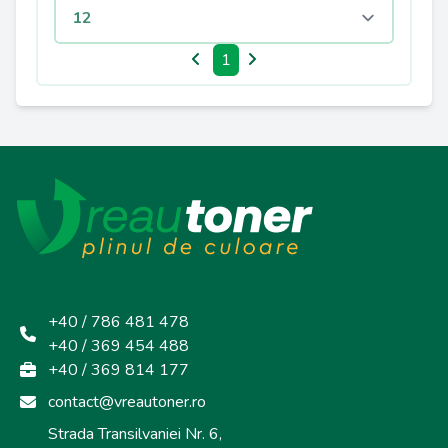
1
+40 / 786 481 478
+40 / 369 454 488
+40 / 369 814 177
contact@vreautoner.ro
Strada Transilvaniei Nr. 6,