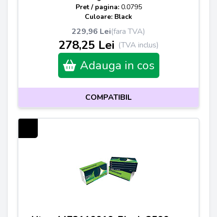
Pret / pagina:
0.0795
Culoare: Black
229,96 Lei
(fara TVA)
278,25 Lei
(TVA inclus)
Adauga in cos
COMPATIBIL