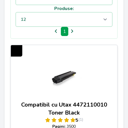
Produse:
1
Compatibil cu Utax 4472110010
Toner Black
(1)
5
Pagini:
3500