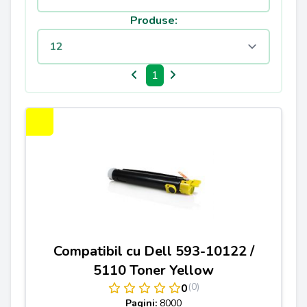
Produse:
1
Compatibil cu Dell 593-10122 /
5110 Toner Yellow
(0)
0
Pagini:
8000