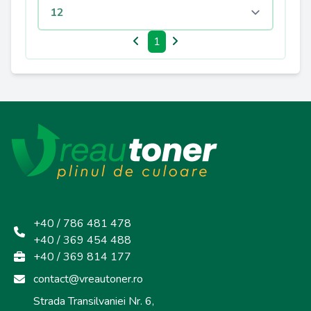
1
+40 / 786 481 478
+40 / 369 454 488
+40 / 369 814 177
contact@vreautoner.ro
Strada Transilvaniei Nr. 6,