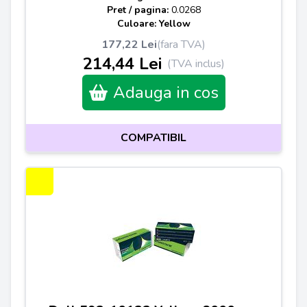
Pret / pagina:
0.0268
Culoare: Yellow
177,22 Lei
(fara TVA)
214,44 Lei
(TVA inclus)
Adauga in cos
COMPATIBIL