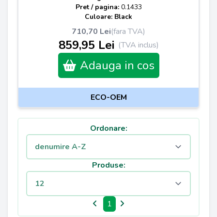
Pret / pagina:
0.1433
Culoare: Black
710,70 Lei
(fara TVA)
859,95 Lei
(TVA inclus)
Adauga in cos
ECO-OEM
Ordonare:
Produse:
1