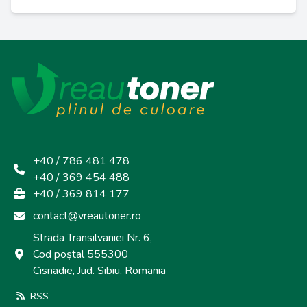
+40 / 786 481 478
+40 / 369 454 488
+40 / 369 814 177
contact@vreautoner.ro
Strada Transilvaniei Nr. 6,
Cod poștal 555300
Cisnadie, Jud. Sibiu, Romania
RSS