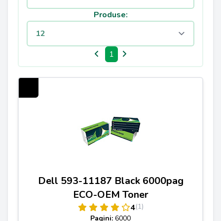
Produse:
1
Dell 593-11187 Black 6000pag
ECO-OEM Toner
(1)
4
Pagini:
6000