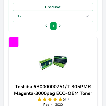
Produse:
1
Toshiba 6B000000751/T-305PMR
Magenta-3000pag ECO-OEM Toner
(1)
5
Pagini:
3000