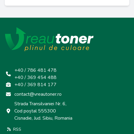
+40 / 786 481 478
+40 / 369 454 488
+40 / 369 814 177
contact@vreautoner.ro
Strada Transilvaniei Nr. 6,
Cod poștal 555300
Cisnadie, Jud. Sibiu, Romania
RSS