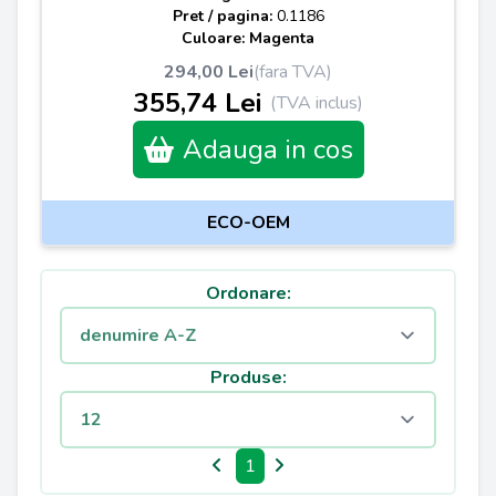
Pret / pagina:
0.1186
Culoare: Magenta
294,00 Lei
(fara TVA)
355,74 Lei
(TVA inclus)
Adauga in cos
ECO-OEM
Ordonare:
Produse:
1