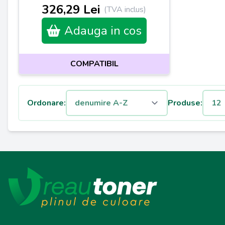
326,29 Lei
(TVA inclus)
Adauga in cos
COMPATIBIL
Ordonare:
Produse: