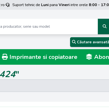
.ro
Suport tehnic de
Luni
pana
Vineri
intre orele
8:00 - 17:
Căutare avansat
Imprimante si copiatoare
Abona
424
"