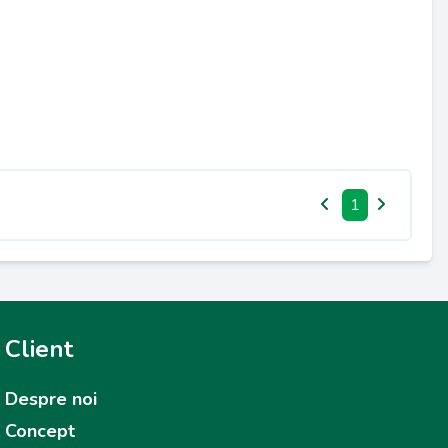
1
Client
Despre noi
Concept