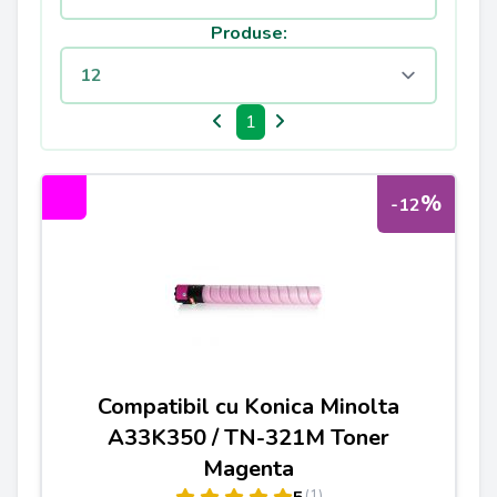
Produse:
1
%
-12
Compatibil cu Konica Minolta
A33K350 / TN-321M Toner
Magenta
(1)