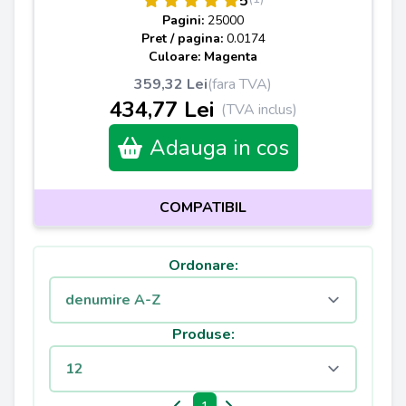
5
Pagini:
25000
Pret / pagina:
0.0174
Culoare: Magenta
359,32 Lei
(fara TVA)
434,77 Lei
(TVA inclus)
Adauga in cos
COMPATIBIL
Ordonare:
Produse: