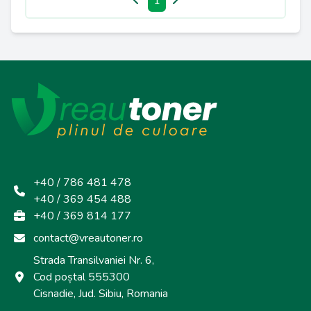
1
+40 / 786 481 478
+40 / 369 454 488
+40 / 369 814 177
contact@vreautoner.ro
Strada Transilvaniei Nr. 6,
Cod poștal 555300
Cisnadie, Jud. Sibiu, Romania