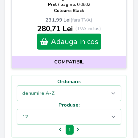
Pret / pagina:
0.0802
Culoare: Black
231,99 Lei
(fara TVA)
280,71 Lei
(TVA inclus)
Adauga in cos
COMPATIBIL
Ordonare:
Produse:
1