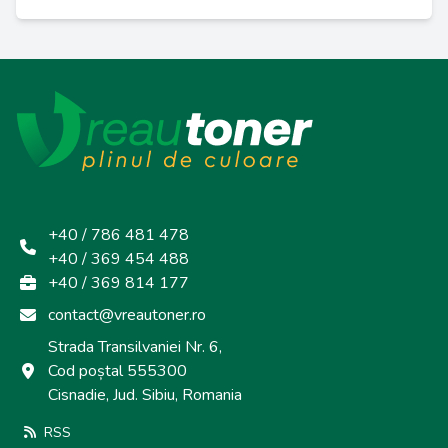
+40 / 786 481 478
+40 / 369 454 488
+40 / 369 814 177
contact@vreautoner.ro
Strada Transilvaniei Nr. 6,
Cod poștal 555300
Cisnadie, Jud. Sibiu, Romania
RSS