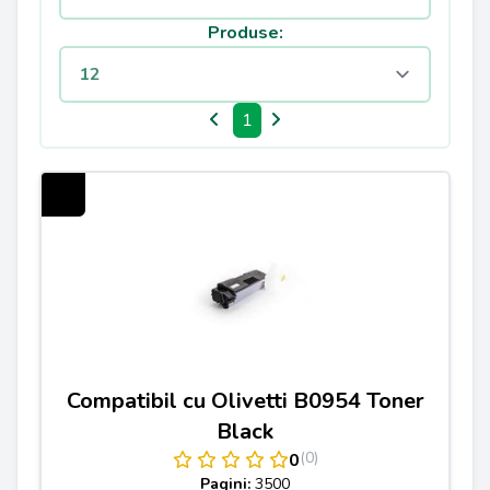
Produse:
1
Compatibil cu Olivetti B0954 Toner
Black
(0)
0
Pagini:
3500