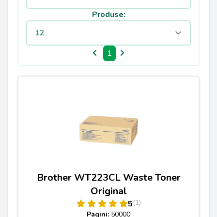
Produse:
1
Brother WT223CL Waste Toner
Original
(1)
5
Pagini:
50000