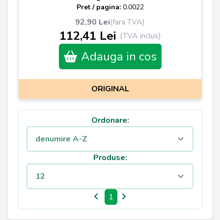
Pret / pagina:
0.0022
92,90 Lei
(fara TVA)
112,41 Lei
(TVA inclus)
Adauga in cos
ORIGINAL
Ordonare:
Produse:
1