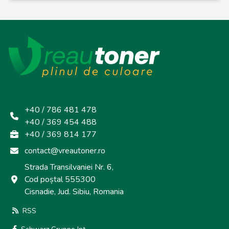
+40 / 786 481 478
+40 / 369 454 488
+40 / 369 814 177
contact@vreautoner.ro
Strada Transilvaniei Nr. 6,
Cod poștal 555300
Cisnadie, Jud. Sibiu, Romania
RSS