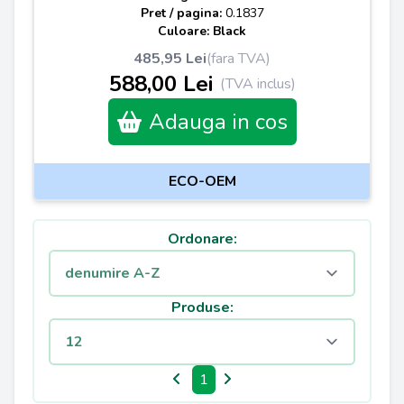
Pret / pagina:
0.1837
Culoare: Black
485,95 Lei
(fara TVA)
588,00 Lei
(TVA inclus)
Adauga in cos
ECO-OEM
Ordonare:
Produse:
1