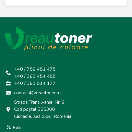
+40 / 786 481 478
+40 / 369 454 488
+40 / 369 814 177
contact@vreautoner.ro
Strada Transilvaniei Nr. 6,
Cod poștal 555300
Cisnadie, Jud. Sibiu, Romania
RSS