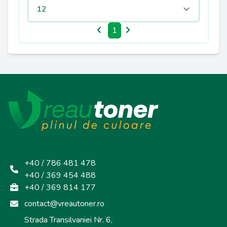
1
+40 / 786 481 478
+40 / 369 454 488
+40 / 369 814 177
contact@vreautoner.ro
Strada Transilvaniei Nr. 6,