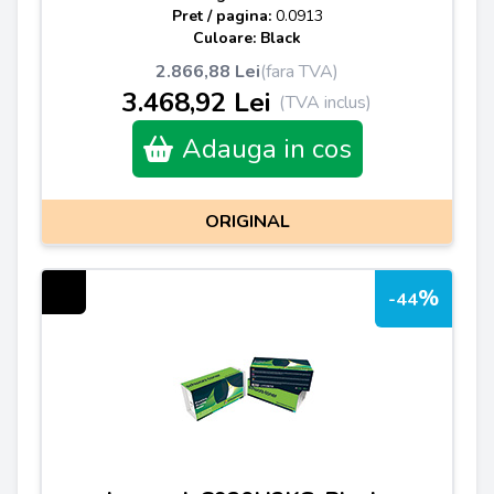
Pret / pagina:
0.0913
Culoare: Black
2.866,88 Lei
(fara TVA)
3.468,92 Lei
(TVA inclus)
Adauga in cos
ORIGINAL
%
-44