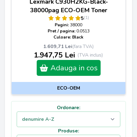
Lexmark C930H2KG-Black-
38000pag ECO-OEM Toner
(1)
5
Pagini:
38000
Pret / pagina:
0.0513
Culoare: Black
1.609,71 Lei
(fara TVA)
1.947,75 Lei
(TVA inclus)
Adauga in cos
ECO-OEM
Ordonare:
Produse: