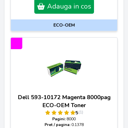
Adauga in cos
ECO-OEM
Dell 593-10172 Magenta 8000pag
ECO-OEM Toner
(1)
5
Pagini:
8000
Pret / pagina:
0.1378