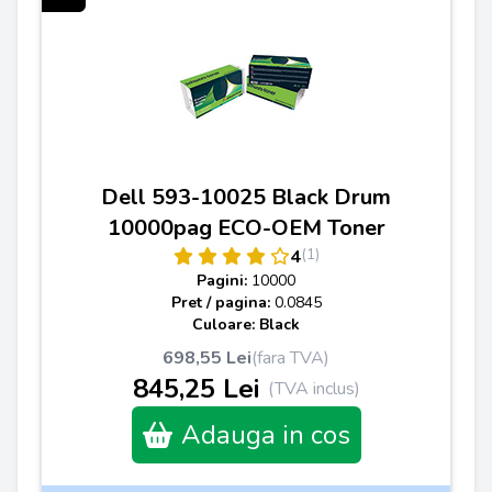
Dell 593-10025 Black Drum
10000pag ECO-OEM Toner
(1)
4
Pagini:
10000
Pret / pagina:
0.0845
Culoare: Black
698,55 Lei
(fara TVA)
845,25 Lei
(TVA inclus)
Adauga in cos