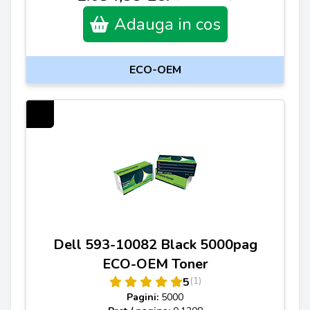
Adauga in cos
ECO-OEM
Dell 593-10082 Black 5000pag
ECO-OEM Toner
(1)
5
Pagini:
5000