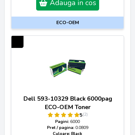
Adauga in cos
ECO-OEM
Dell 593-10329 Black 6000pag
ECO-OEM Toner
(2)
5
Pagini:
6000
Pret / pagina:
0.0809
Culoare: Black