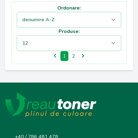
Ordonare:
Produse:
1
2
+40 / 786 481 478