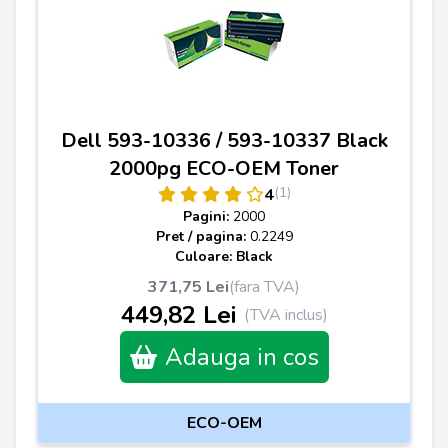
Dell 593-10336 / 593-10337 Black
2000pg ECO-OEM Toner
(1)
4
Pagini:
2000
Pret / pagina:
0.2249
Culoare: Black
371,75 Lei
(fara TVA)
449,82 Lei
(TVA inclus)
Adauga in cos
ECO-OEM