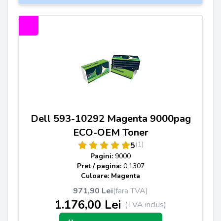
Dell 593-10292 Magenta 9000pag
ECO-OEM Toner
(1)
5
Pagini:
9000
Pret / pagina:
0.1307
Culoare: Magenta
971,90 Lei
(fara TVA)
1.176,00 Lei
(TVA inclus)