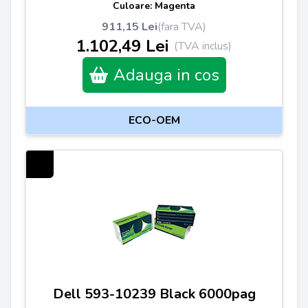
Culoare: Magenta
911,15 Lei
(fara TVA)
1.102,49 Lei
(TVA inclus)
Adauga in cos
ECO-OEM
Dell 593-10239 Black 6000pag