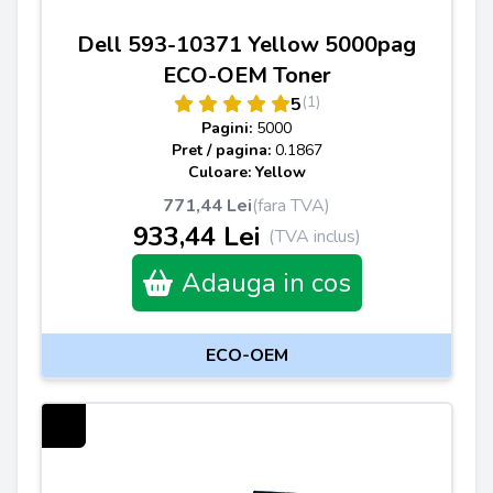
Dell 593-10371 Yellow 5000pag
ECO-OEM Toner
(1)
5
Pagini:
5000
Pret / pagina:
0.1867
Culoare: Yellow
771,44 Lei
(fara TVA)
933,44 Lei
(TVA inclus)
Adauga in cos
ECO-OEM