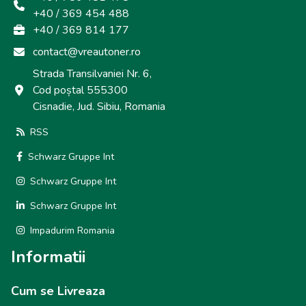
+40 / 369 454 488
+40 / 369 814 177
contact@vreautoner.ro
Strada Transilvaniei Nr. 6,
Cod poștal 555300
Cisnadie, Jud. Sibiu, Romania
RSS
Schwarz Gruppe Int
Schwarz Gruppe Int
Schwarz Gruppe Int
Impadurim Romania
Informatii
Cum se Livreaza