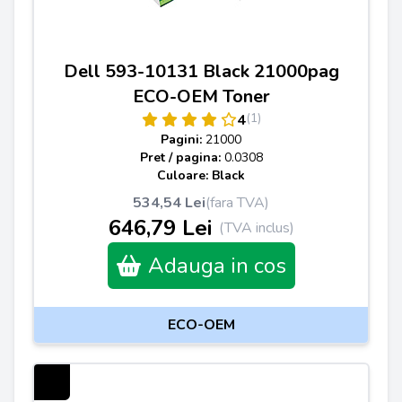
Dell 593-10131 Black 21000pag
ECO-OEM Toner
(1)
4
Pagini:
21000
Pret / pagina:
0.0308
Culoare: Black
534,54 Lei
(fara TVA)
646,79 Lei
(TVA inclus)
Adauga in cos
ECO-OEM