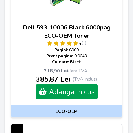
Dell 593-10006 Black 6000pag
ECO-OEM Toner
(1)
5
Pagini:
6000
Pret / pagina:
0.0643
Culoare: Black
318,90 Lei
(fara TVA)
385,87 Lei
(TVA inclus)
Adauga in cos
ECO-OEM