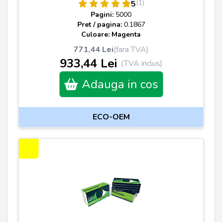
(1)
5
Pagini:
5000
Pret / pagina:
0.1867
Culoare: Magenta
771,44 Lei
(fara TVA)
933,44 Lei
(TVA inclus)
Adauga in cos
ECO-OEM