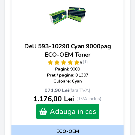
Dell 593-10290 Cyan 9000pag
ECO-OEM Toner
(1)
5
Pagini:
9000
Pret / pagina:
0.1307
Culoare: Cyan
971,90 Lei
(fara TVA)
1.176,00 Lei
(TVA inclus)
Adauga in cos
ECO-OEM