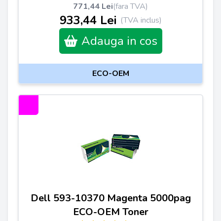
771,44 Lei
(fara TVA)
933,44 Lei
(TVA inclus)
Adauga in cos
ECO-OEM
Dell 593-10370 Magenta 5000pag
ECO-OEM Toner