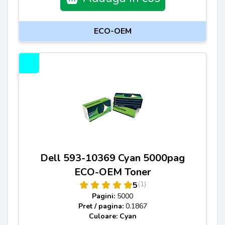
ECO-OEM
Dell 593-10369 Cyan 5000pag
ECO-OEM Toner
(1)
5
Pagini:
5000
Pret / pagina:
0.1867
Culoare: Cyan