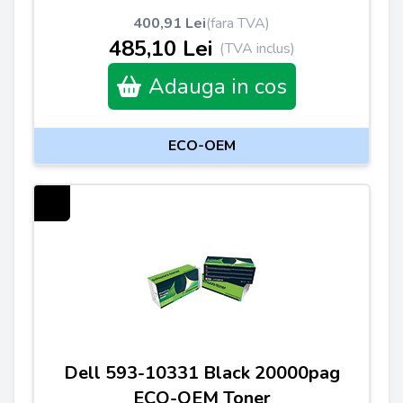
400,91 Lei
(fara TVA)
485,10 Lei
(TVA inclus)
Adauga in cos
ECO-OEM
Dell 593-10331 Black 20000pag
ECO-OEM Toner