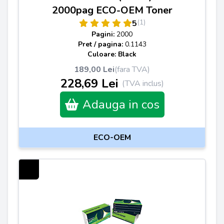
2000pag ECO-OEM Toner
(1)
5
Pagini:
2000
Pret / pagina:
0.1143
Culoare: Black
189,00 Lei
(fara TVA)
228,69 Lei
(TVA inclus)
Adauga in cos
ECO-OEM