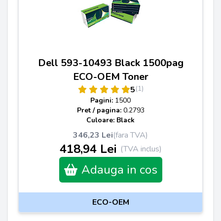
Dell 593-10493 Black 1500pag
ECO-OEM Toner
(1)
5
Pagini:
1500
Pret / pagina:
0.2793
Culoare: Black
346,23 Lei
(fara TVA)
418,94 Lei
(TVA inclus)
Adauga in cos
ECO-OEM