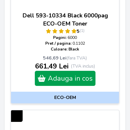
Dell 593-10334 Black 6000pag
ECO-OEM Toner
(1)
5
Pagini:
6000
Pret / pagina:
0.1102
Culoare: Black
546,69 Lei
(fara TVA)
661,49 Lei
(TVA inclus)
Adauga in cos
ECO-OEM