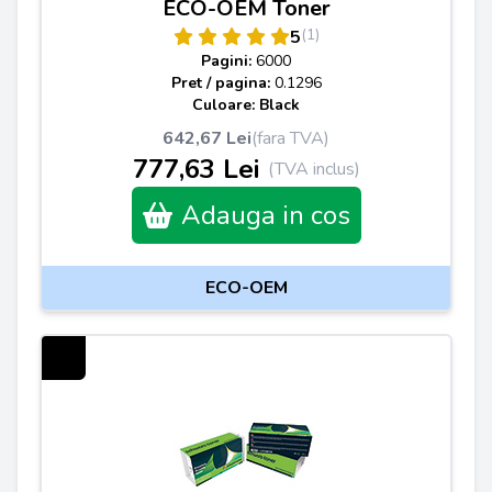
ECO-OEM Toner
(1)
5
Pagini:
6000
Pret / pagina:
0.1296
Culoare: Black
642,67 Lei
(fara TVA)
777,63 Lei
(TVA inclus)
Adauga in cos
ECO-OEM