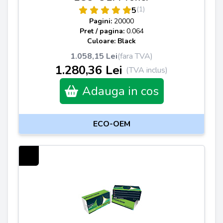
(1)
5
Pagini:
20000
Pret / pagina:
0.064
Culoare: Black
1.058,15 Lei
(fara TVA)
1.280,36 Lei
(TVA inclus)
Adauga in cos
ECO-OEM