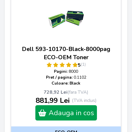
Dell 593-10170-Black-8000pag
ECO-OEM Toner
(1)
5
Pagini:
8000
Pret / pagina:
0.1102
Culoare: Black
728,92 Lei
(fara TVA)
881,99 Lei
(TVA inclus)
Adauga in cos