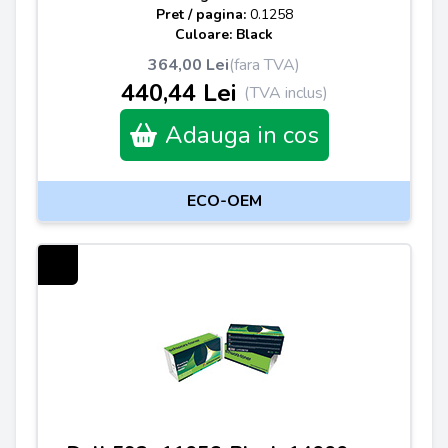
Pret / pagina:
0.1258
Culoare: Black
364,00 Lei
(fara TVA)
440,44 Lei
(TVA inclus)
Adauga in cos
ECO-OEM