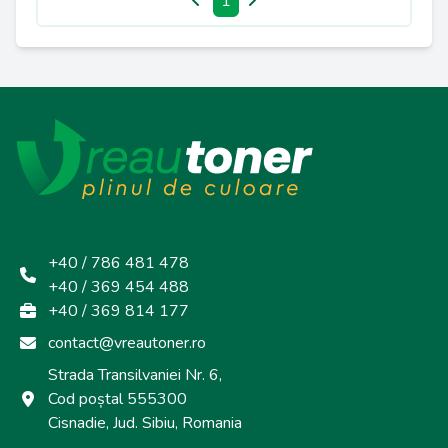
1
+40 / 786 481 478
+40 / 369 454 488
+40 / 369 814 177
contact@vreautoner.ro
Strada Transilvaniei Nr. 6,
Cod poștal 555300
Cisnadie, Jud. Sibiu, Romania