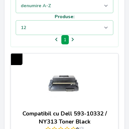
Produse:
1
Compatibil cu Dell 593-10332 /
NY313 Toner Black
(0)