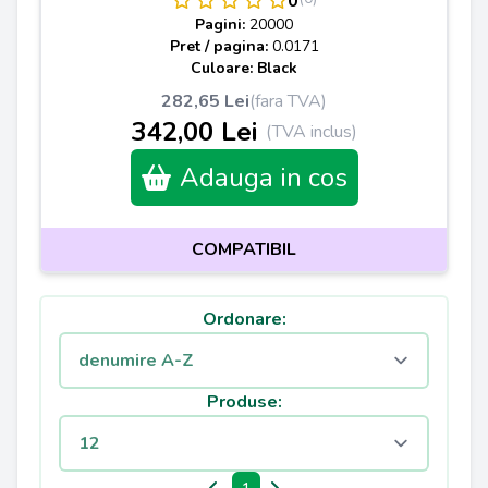
0
Pagini:
20000
Pret / pagina:
0.0171
Culoare: Black
282,65 Lei
(fara TVA)
342,00 Lei
(TVA inclus)
Adauga in cos
COMPATIBIL
Ordonare:
Produse: