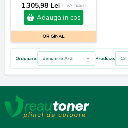
1.305,98 Lei
(TVA inclus)
Adauga in cos
ORIGINAL
Ordonare:
Produse: