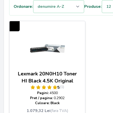
Ordonare:
Produse:
Lexmark 20N0H10 Toner
HI Black 4.5K Original
(1)
5
Pagini:
4500
Pret / pagina:
0.2902
Culoare: Black
1.079,32 Lei
(fara TVA)