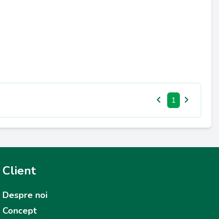
1
Client
Despre noi
Concept