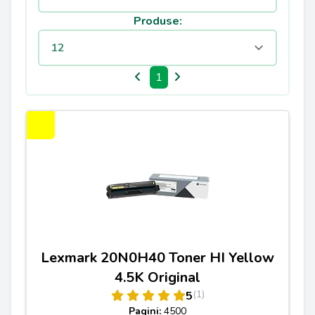
Produse:
1
Lexmark 20N0H40 Toner HI Yellow
4.5K Original
(1)
5
Pagini:
4500