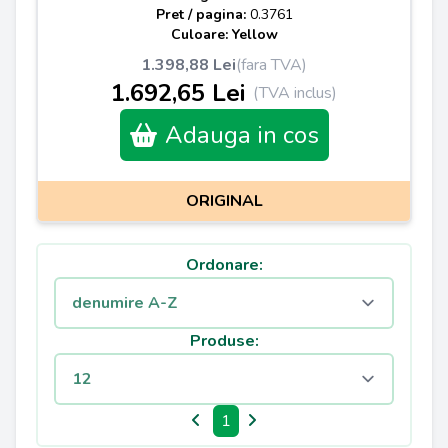
Pret / pagina:
0.3761
Culoare: Yellow
1.398,88 Lei
(fara TVA)
1.692,65 Lei
(TVA inclus)
Adauga in cos
ORIGINAL
Ordonare:
Produse:
1