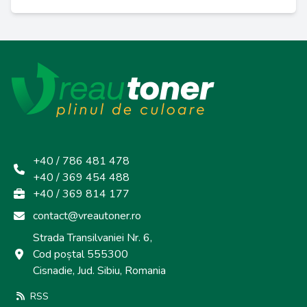
+40 / 786 481 478
+40 / 369 454 488
+40 / 369 814 177
contact@vreautoner.ro
Strada Transilvaniei Nr. 6,
Cod poștal 555300
Cisnadie, Jud. Sibiu, Romania
RSS