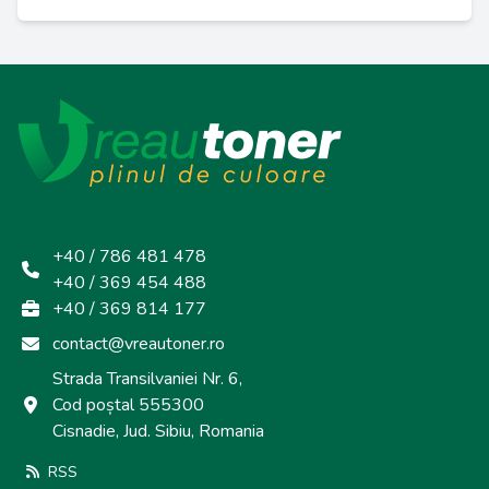
+40 / 786 481 478
+40 / 369 454 488
+40 / 369 814 177
contact@vreautoner.ro
Strada Transilvaniei Nr. 6,
Cod poștal 555300
Cisnadie, Jud. Sibiu, Romania
RSS