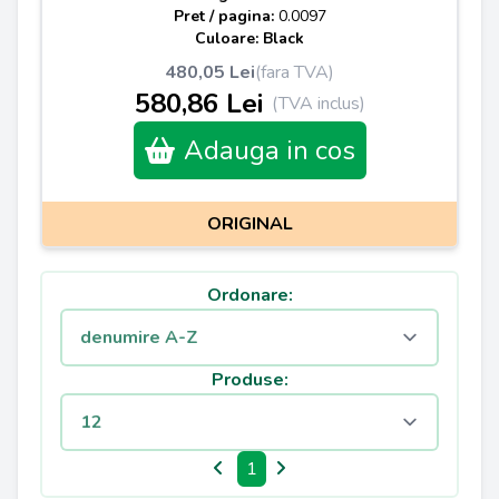
Pret / pagina:
0.0097
Culoare: Black
480,05 Lei
(fara TVA)
580,86 Lei
(TVA inclus)
Adauga in cos
ORIGINAL
Ordonare:
Produse:
1