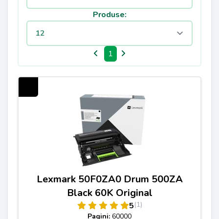
Produse:
1
Lexmark 50F0ZA0 Drum 500ZA
Black 60K Original
(1)
5
Pagini:
60000