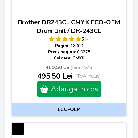
Brother DR243CL CMYK ECO-OEM
Drum Unit / DR-243CL
(1)
5
Pagini:
18000
Pret / pagina:
0.0275
Culoare: CMYK
409,50 Lei
(fara TVA)
495,50 Lei
(TVA inclus)
Adauga in cos
ECO-OEM