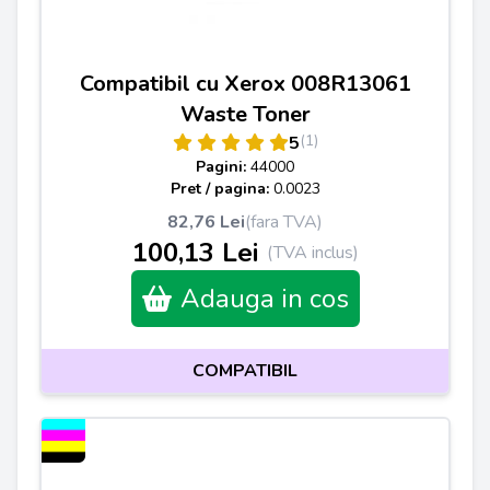
Compatibil cu Xerox 008R13061
Waste Toner
(1)
5
Pagini:
44000
Pret / pagina:
0.0023
82,76 Lei
(fara TVA)
100,13 Lei
(TVA inclus)
Adauga in cos
COMPATIBIL