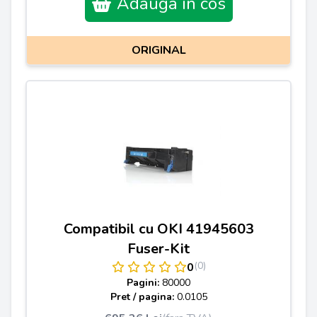
Adauga in cos
ORIGINAL
Compatibil cu OKI 41945603
Fuser-Kit
(0)
0
Pagini:
80000
Pret / pagina:
0.0105