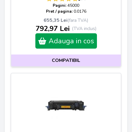
Pagini:
45000
Pret / pagina:
0.0176
655,35 Lei
(fara TVA)
792,97 Lei
(TVA inclus)
Adauga in cos
COMPATIBIL