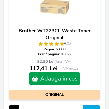
Brother WT223CL Waste Toner
Original
(1)
5
Pagini:
50000
Pret / pagina:
0.0022
92,90 Lei
(fara TVA)
112,41 Lei
(TVA inclus)
Adauga in cos
ORIGINAL