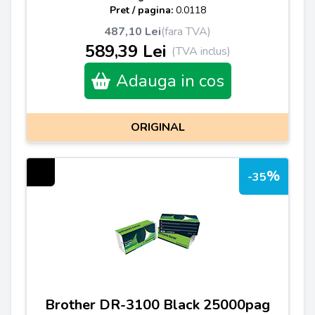
Pret / pagina:
0.0118
487,10 Lei
(fara TVA)
589,39 Lei
(TVA inclus)
Adauga in cos
ORIGINAL
%
-35
Brother DR-3100 Black 25000pag