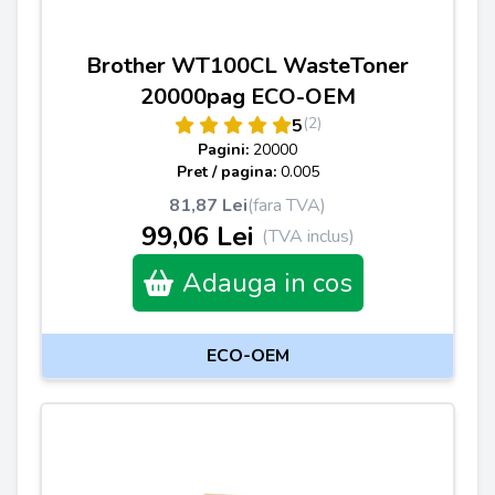
Brother WT100CL WasteToner
20000pag ECO-OEM
(2)
5
Pagini:
20000
Pret / pagina:
0.005
81,87 Lei
(fara TVA)
99,06 Lei
(TVA inclus)
Adauga in cos
ECO-OEM