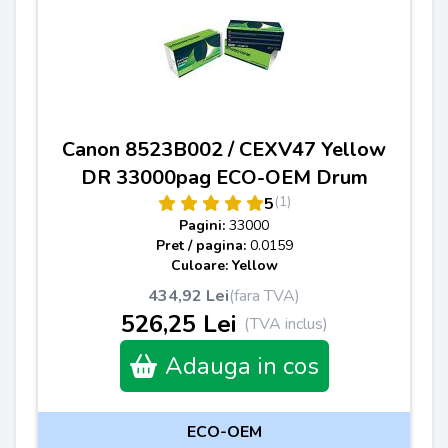
Canon 8523B002 / CEXV47 Yellow
DR 33000pag ECO-OEM Drum
(1)
5
Pagini:
33000
Pret / pagina:
0.0159
Culoare: Yellow
434,92 Lei
(fara TVA)
526,25 Lei
(TVA inclus)
Adauga in cos
ECO-OEM