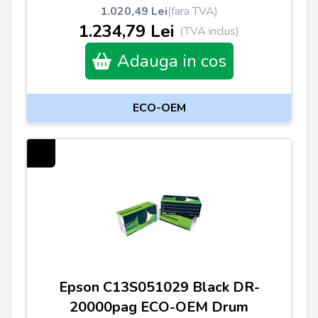
1.020,49 Lei
(fara TVA)
1.234,79 Lei
(TVA inclus)
Adauga in cos
ECO-OEM
Epson C13S051029 Black DR-
20000pag ECO-OEM Drum