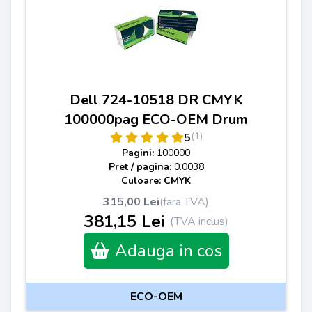
Dell 724-10518 DR CMYK
100000pag ECO-OEM Drum
(1)
5
Pagini:
100000
Pret / pagina:
0.0038
Culoare: CMYK
315,00 Lei
(fara TVA)
381,15 Lei
(TVA inclus)
Adauga in cos
ECO-OEM