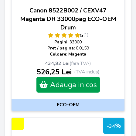
Canon 8522B002 / CEXV47
Magenta DR 33000pag ECO-OEM
Drum
(1)
5
Pagini:
33000
Pret / pagina:
0.0159
Culoare: Magenta
434,92 Lei
(fara TVA)
526,25 Lei
(TVA inclus)
Adauga in cos
ECO-OEM
%
-34