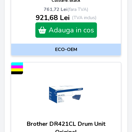
Culoare: Black
761,72 Lei
(fara TVA)
921,68 Lei
(TVA inclus)
Adauga in cos
ECO-OEM
Brother DR421CL Drum Unit