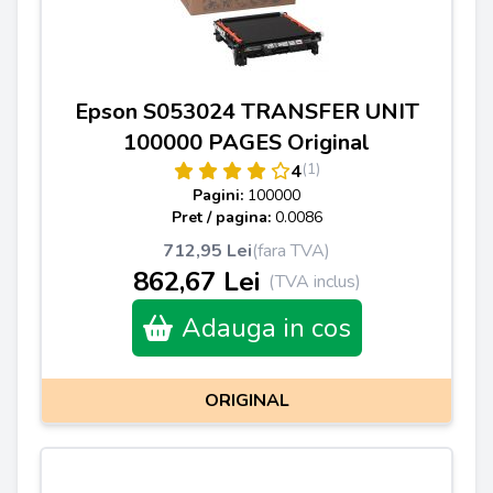
Epson S053024 TRANSFER UNIT
100000 PAGES Original
(1)
4
Pagini:
100000
Pret / pagina:
0.0086
712,95 Lei
(fara TVA)
862,67 Lei
(TVA inclus)
Adauga in cos
ORIGINAL