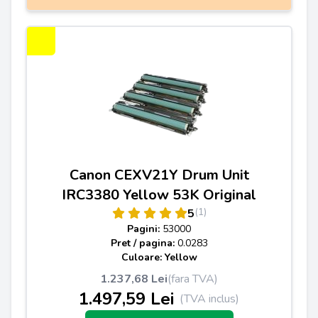
Canon CEXV21Y Drum Unit
IRC3380 Yellow 53K Original
(1)
5
Pagini:
53000
Pret / pagina:
0.0283
Culoare: Yellow
1.237,68 Lei
(fara TVA)
1.497,59 Lei
(TVA inclus)