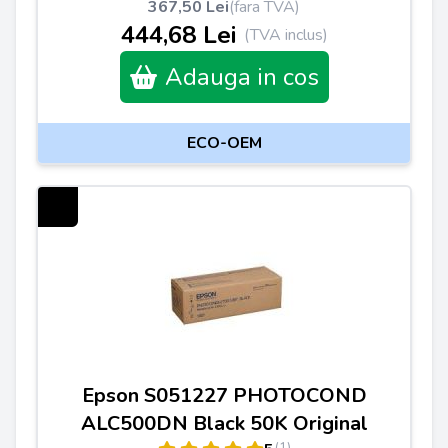
367,50 Lei
(fara TVA)
444,68 Lei
(TVA inclus)
Adauga in cos
ECO-OEM
Epson S051227 PHOTOCOND
ALC500DN Black 50K Original
(1)