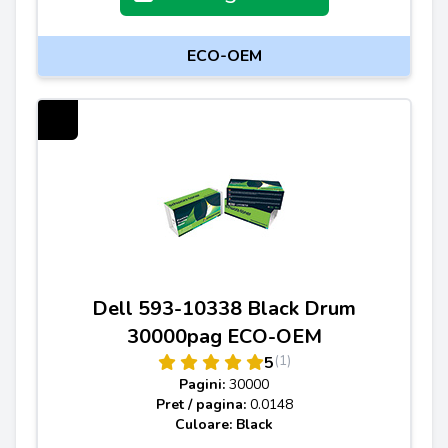
ECO-OEM
Dell 593-10338 Black Drum
30000pag ECO-OEM
(1)
5
Pagini:
30000
Pret / pagina:
0.0148
Culoare: Black