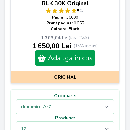
BLK 30K Original
(1)
5
Pagini:
30000
Pret / pagina:
0.055
Culoare: Black
1.363,64 Lei
(fara TVA)
1.650,00 Lei
(TVA inclus)
Adauga in cos
ORIGINAL
Ordonare:
Produse: