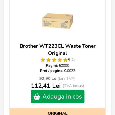
Brother WT223CL Waste Toner
Original
(1)
5
Pagini:
50000
Pret / pagina:
0.0022
92,90 Lei
(fara TVA)
112,41 Lei
(TVA inclus)
Adauga in cos
ORIGINAL