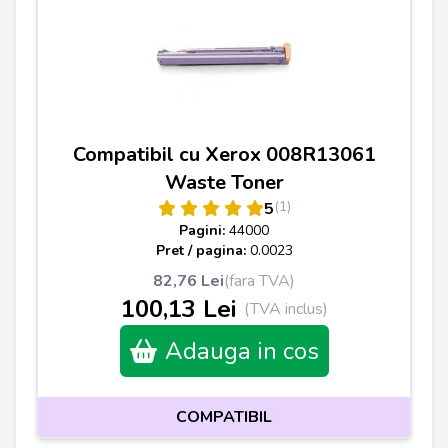
Compatibil cu Xerox 008R13061
Waste Toner
(1)
5
Pagini:
44000
Pret / pagina:
0.0023
82,76 Lei
(fara TVA)
100,13 Lei
(TVA inclus)
Adauga in cos
COMPATIBIL