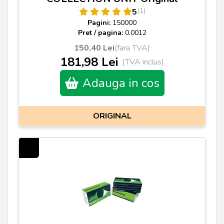
(1)
5
Pagini:
150000
Pret / pagina:
0.0012
150,40 Lei
(fara TVA)
181,98 Lei
(TVA inclus)
Adauga in cos
ORIGINAL