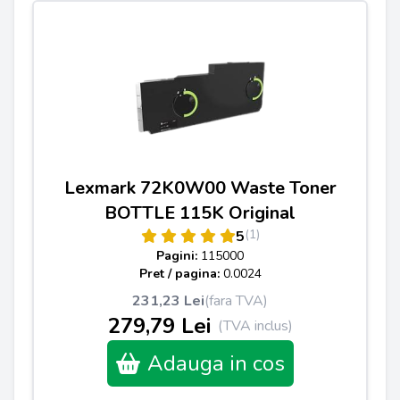
Lexmark 72K0W00 Waste Toner
BOTTLE 115K Original
(1)
5
Pagini:
115000
Pret / pagina:
0.0024
231,23 Lei
(fara TVA)
279,79 Lei
(TVA inclus)
Adauga in cos