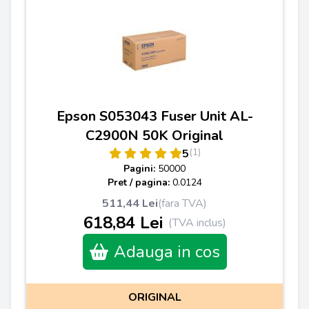
Epson S053043 Fuser Unit AL-
C2900N 50K Original
(1)
5
Pagini:
50000
Pret / pagina:
0.0124
511,44 Lei
(fara TVA)
618,84 Lei
(TVA inclus)
Adauga in cos
ORIGINAL