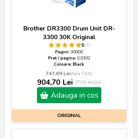
Brother DR3300 Drum Unit DR-
3300 30K Original
(1)
5
Pagini:
30000
Pret / pagina:
0.0302
Culoare: Black
747,69 Lei
(fara TVA)
904,70 Lei
(TVA inclus)
Adauga in cos
ORIGINAL