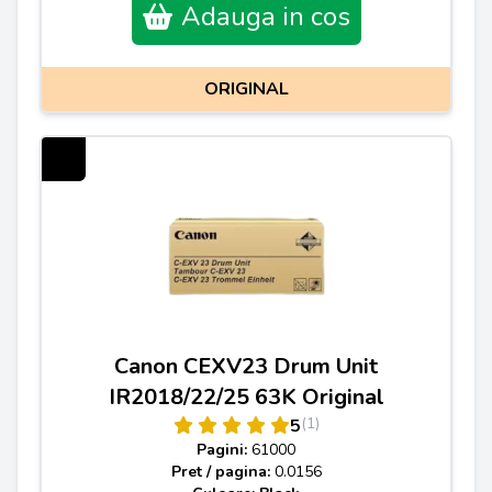
Adauga in cos
ORIGINAL
Canon CEXV23 Drum Unit
IR2018/22/25 63K Original
(1)
5
Pagini:
61000
Pret / pagina:
0.0156