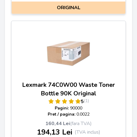
ORIGINAL
Lexmark 74C0W00 Waste Toner
Bottle 90K Original
(1)
5
Pagini:
90000
Pret / pagina:
0.0022
160,44 Lei
(fara TVA)
194,13 Lei
(TVA inclus)