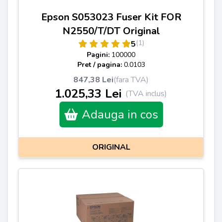
Epson S053023 Fuser Kit FOR
N2550/T/DT Original
(1)
5
Pagini:
100000
Pret / pagina:
0.0103
847,38 Lei
(fara TVA)
1.025,33 Lei
(TVA inclus)
Adauga in cos
ORIGINAL