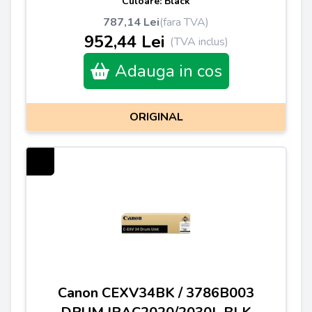
Culoare: Black
787,14 Lei
(fara TVA)
952,44 Lei
(TVA inclus)
Adauga in cos
ORIGINAL
Canon CEXV34BK / 3786B003