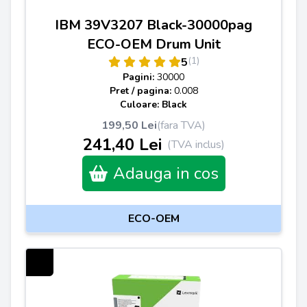
IBM 39V3207 Black-30000pag
ECO-OEM Drum Unit
(1)
5
Pagini:
30000
Pret / pagina:
0.008
Culoare: Black
199,50 Lei
(fara TVA)
241,40 Lei
(TVA inclus)
Adauga in cos
ECO-OEM