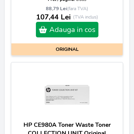
88,79 Lei
(fara TVA)
107,44 Lei
(TVA inclus)
Adauga in cos
ORIGINAL
HP CE980A Toner Waste Toner
COLLECTION UNIT Original