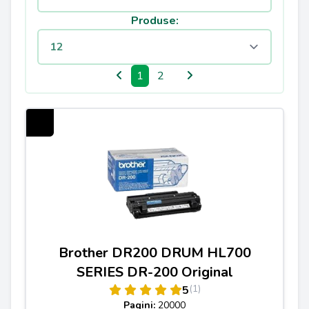
Produse:
1
2
Brother DR200 DRUM HL700
SERIES DR-200 Original
(1)
5
Pagini:
20000