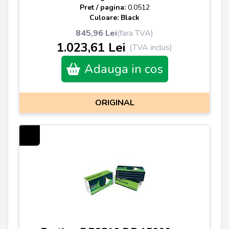
Pret / pagina:
0.0512
Culoare: Black
845,96 Lei
(fara TVA)
1.023,61 Lei
(TVA inclus)
Adauga in cos
ORIGINAL