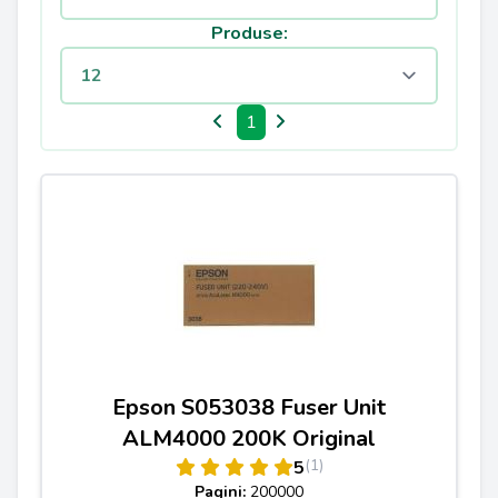
Produse:
1
Epson S053038 Fuser Unit
ALM4000 200K Original
(1)
5
Pagini:
200000