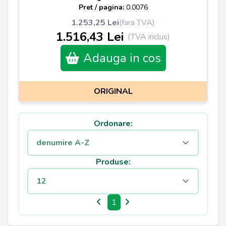
Pret / pagina:
0.0076
1.253,25 Lei
(fara TVA)
1.516,43 Lei
(TVA inclus)
Adauga in cos
ORIGINAL
Ordonare:
Produse:
1