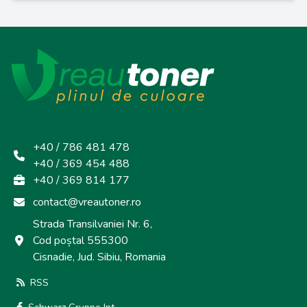
+40 / 786 481 478
+40 / 369 454 488
+40 / 369 814 177
contact@vreautoner.ro
Strada Transilvaniei Nr. 6,
Cod poștal 555300
Cisnadie, Jud. Sibiu, Romania
RSS