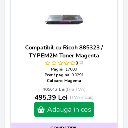
Compatibil cu Ricoh 885323 /
TYPEM2M Toner Magenta
(0)
0
Pagini:
17000
Pret / pagina:
0.0291
Culoare: Magenta
409,42 Lei
(fara TVA)
495,39 Lei
(TVA inclus)
Adauga in cos