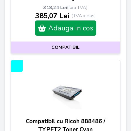
318,24 Lei
(fara TVA)
385,07 Lei
(TVA inclus)
Adauga in cos
COMPATIBIL
Compatibil cu Ricoh 888486 /
TYPET2 Toner Cyan