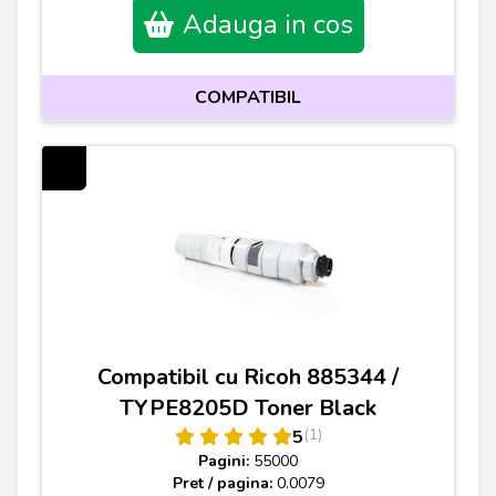
Adauga in cos
COMPATIBIL
Compatibil cu Ricoh 885344 /
TYPE8205D Toner Black
(1)
5
Pagini:
55000
Pret / pagina:
0.0079