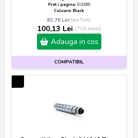
Pret / pagina:
0.0385
Culoare: Black
82,76 Lei
(fara TVA)
100,13 Lei
(TVA inclus)
Adauga in cos
COMPATIBIL