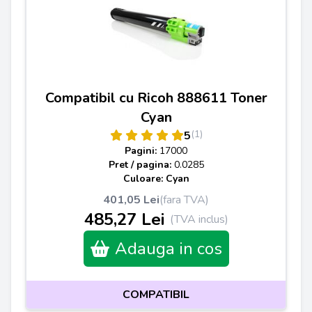
Compatibil cu Ricoh 888611 Toner
Cyan
(1)
5
Pagini:
17000
Pret / pagina:
0.0285
Culoare: Cyan
401,05 Lei
(fara TVA)
485,27 Lei
(TVA inclus)
Adauga in cos
COMPATIBIL