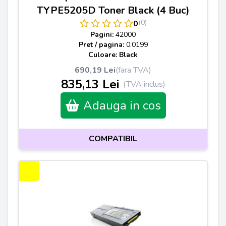
TYPE5205D Toner Black (4 Buc)
(0)
0
Pagini:
42000
Pret / pagina:
0.0199
Culoare: Black
690,19 Lei
(fara TVA)
835,13 Lei
(TVA inclus)
Adauga in cos
COMPATIBIL