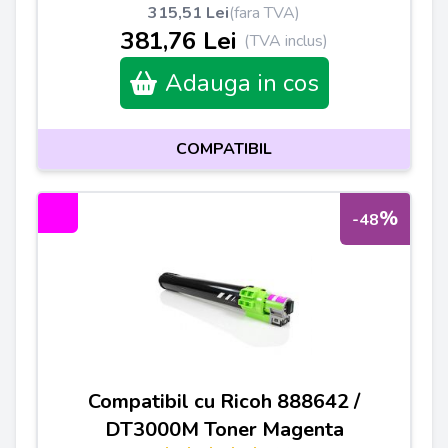
315,51 Lei
(fara TVA)
381,76 Lei
(TVA inclus)
Adauga in cos
COMPATIBIL
%
-48
Compatibil cu Ricoh 888642 /
DT3000M Toner Magenta