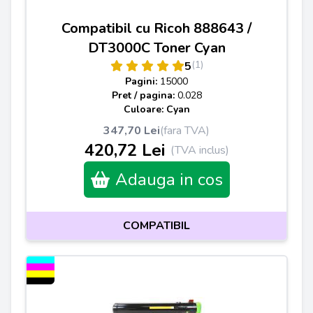
Compatibil cu Ricoh 888643 /
DT3000C Toner Cyan
(1)
5
Pagini:
15000
Pret / pagina:
0.028
Culoare: Cyan
347,70 Lei
(fara TVA)
420,72 Lei
(TVA inclus)
Adauga in cos
COMPATIBIL