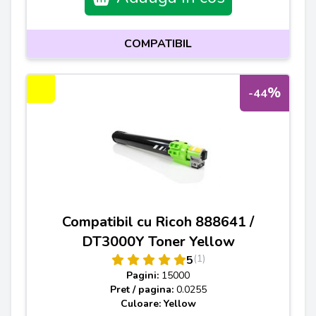
COMPATIBIL
%
-44
Compatibil cu Ricoh 888641 /
DT3000Y Toner Yellow
(1)
5
Pagini:
15000
Pret / pagina:
0.0255
Culoare: Yellow