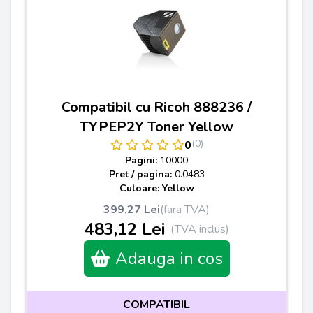
Compatibil cu Ricoh 888236 /
TYPEP2Y Toner Yellow
(0)
0
Pagini:
10000
Pret / pagina:
0.0483
Culoare: Yellow
399,27 Lei
(fara TVA)
483,12 Lei
(TVA inclus)
Adauga in cos
COMPATIBIL