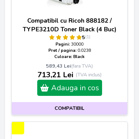
Compatibil cu Ricoh 888182 /
TYPE3210D Toner Black (4 Buc)
(1)
5
Pagini:
30000
Pret / pagina:
0.0238
Culoare: Black
589,43 Lei
(fara TVA)
713,21 Lei
(TVA inclus)
Adauga in cos
COMPATIBIL