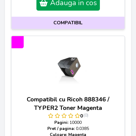
Adauga in cos
COMPATIBIL
Compatibil cu Ricoh 888346 /
TYPER2 Toner Magenta
(0)
0
Pagini:
10000
Pret / pagina:
0.0385
Culoare: Magenta