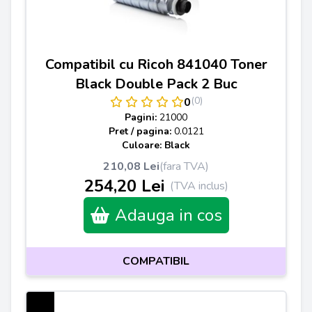
Compatibil cu Ricoh 841040 Toner
Black Double Pack 2 Buc
(0)
0
Pagini:
21000
Pret / pagina:
0.0121
Culoare: Black
210,08 Lei
(fara TVA)
254,20 Lei
(TVA inclus)
Adauga in cos
COMPATIBIL