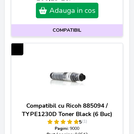
Adauga in cos
COMPATIBIL
Compatibil cu Ricoh 885094 /
TYPE1230D Toner Black (6 Buc)
(1)
5
Pagini:
9000