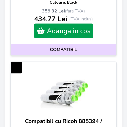
Culoare: Black
359,32 Lei
(fara TVA)
434,77 Lei
(TVA inclus)
Adauga in cos
COMPATIBIL
Compatibil cu Ricoh 885394 /