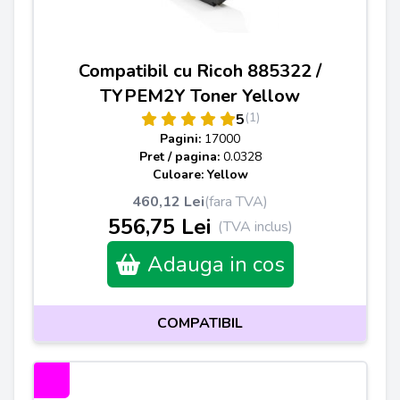
Compatibil cu Ricoh 885322 /
TYPEM2Y Toner Yellow
(1)
5
Pagini:
17000
Pret / pagina:
0.0328
Culoare: Yellow
460,12 Lei
(fara TVA)
556,75 Lei
(TVA inclus)
Adauga in cos
COMPATIBIL