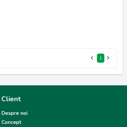
1
Client
Despre noi
Concept