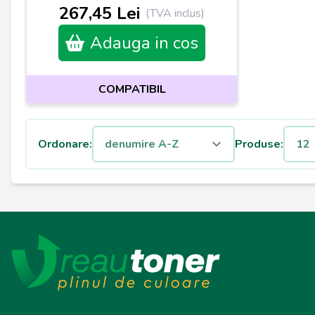
267,45 Lei
(TVA inclus)
Adauga in cos
COMPATIBIL
Ordonare:
Produse: