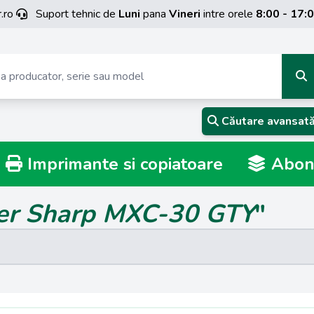
.ro
Suport tehnic de
Luni
pana
Vineri
intre orele
8:00 - 17:
Căutare avansat
Imprimante si copiatoare
Abona
er Sharp MXC-30 GTY
"