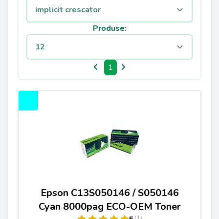
Produse:
1
Epson C13S050146 / S050146
Cyan 8000pag ECO-OEM Toner
(1)