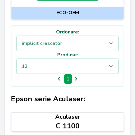
ECO-OEM
Ordonare:
Produse:
1
Epson serie Aculaser:
Aculaser
C 1100