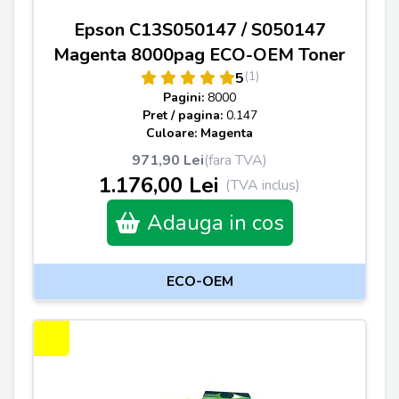
Epson C13S050147 / S050147
Magenta 8000pag ECO-OEM Toner
(1)
5
Pagini:
8000
Pret / pagina:
0.147
Culoare: Magenta
971,90 Lei
(fara TVA)
1.176,00 Lei
(TVA inclus)
Adauga in cos
ECO-OEM