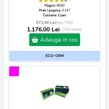
5
Pagini:
8000
Pret / pagina:
0.147
Culoare: Cyan
971,90 Lei
(fara TVA)
1.176,00 Lei
(TVA inclus)
Adauga in cos
ECO-OEM