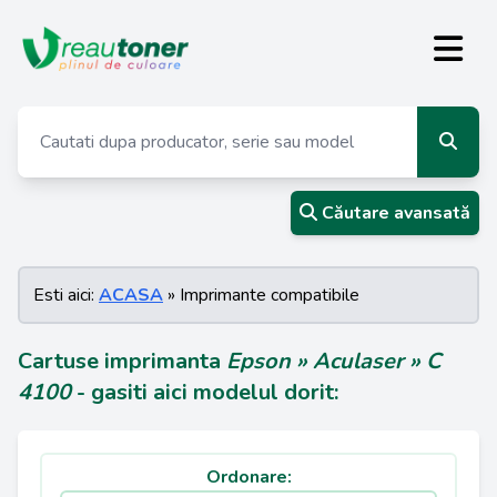
Căutare avansată
Esti aici:
ACASA
» Imprimante compatibile
Cartuse imprimanta
Epson » Aculaser » C
4100
- gasiti aici modelul dorit:
Ordonare: