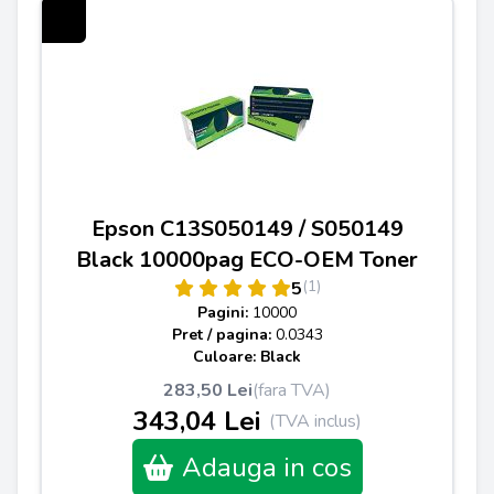
Epson C13S050149 / S050149
Black 10000pag ECO-OEM Toner
(1)
5
Pagini:
10000
Pret / pagina:
0.0343
Culoare: Black
283,50 Lei
(fara TVA)
343,04 Lei
(TVA inclus)
Adauga in cos