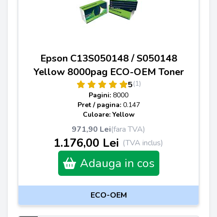
Epson C13S050148 / S050148
Yellow 8000pag ECO-OEM Toner
(1)
5
Pagini:
8000
Pret / pagina:
0.147
Culoare: Yellow
971,90 Lei
(fara TVA)
1.176,00 Lei
(TVA inclus)
Adauga in cos
ECO-OEM