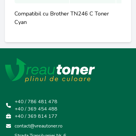
Compatibil cu Brother TN246 C Toner
Cyan
+40 / 786 481 478
+40 / 369 454 488
+40 / 369 814 177
contact@vreautoner.ro
Strada Transilvaniei Nr. 6,