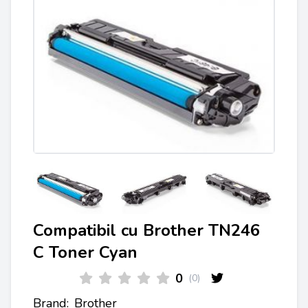
Compatibil cu Brother TN246
C Toner Cyan
0
(0)
Brand:
Brother