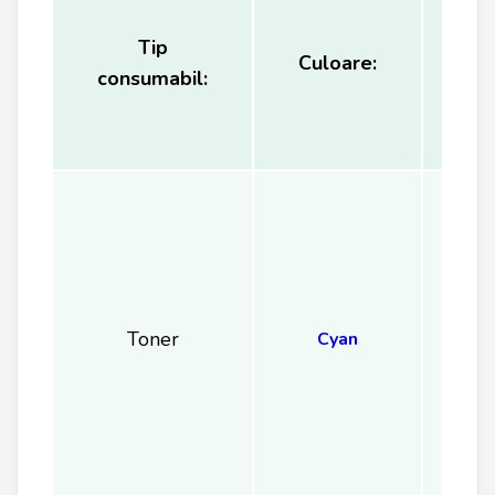
Tip
Ca
Culoare:
consumabil:
(
Toner
Cyan