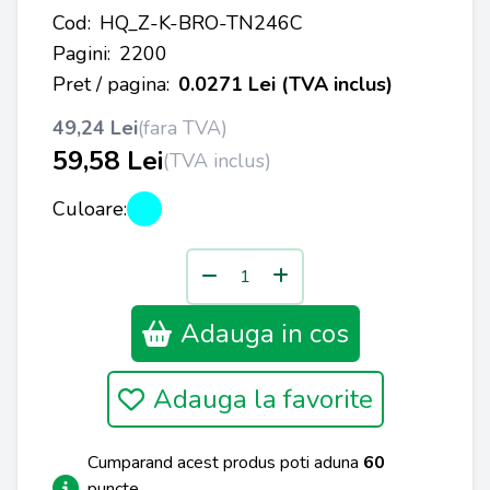
Cod:
HQ_Z-K-BRO-TN246C
Pagini:
2200
Pret / pagina:
0.0271 Lei (TVA inclus)
49,24 Lei
(fara TVA)
59,58 Lei
(TVA inclus)
Culoare:
Adauga in cos
Adauga la favorite
Cumparand acest produs poti aduna
60
puncte