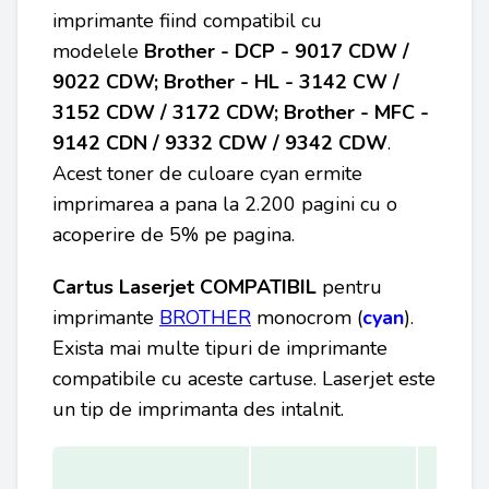
imprimante fiind compatibil cu
modelele
Brother - DCP - 9017 CDW /
9022 CDW; Brother - HL - 3142 CW /
3152 CDW / 3172 CDW; Brother - MFC -
9142 CDN / 9332 CDW / 9342 CDW
.
Acest toner de culoare cyan ermite
imprimarea a pana la 2.200 pagini cu o
acoperire de 5% pe pagina.
Cartus Laserjet COMPATIBIL
pentru
imprimante
B
ROTHER
monocrom (
cyan
).
Exista mai multe tipuri de imprimante
compatibile cu aceste cartuse. Laserjet este
un tip de imprimanta des intalnit.