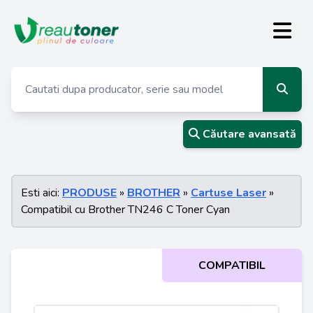
Căutare avansată
Esti aici:
PRODUSE
»
BROTHER
»
Cartuse Laser
»
Compatibil cu Brother TN246 C Toner Cyan
COMPATIBIL