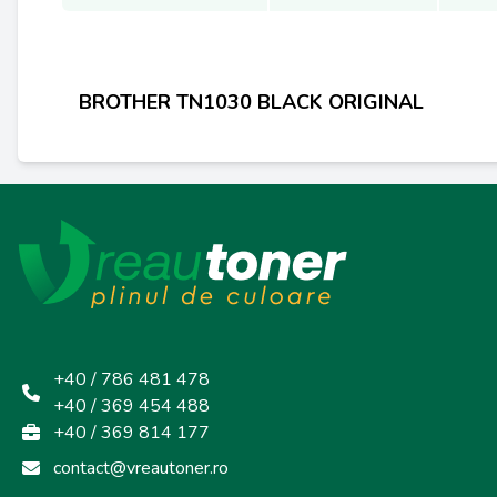
BROTHER
TN1030 BLACK ORIGINAL
+40 / 786 481 478
+40 / 369 454 488
+40 / 369 814 177
contact@vreautoner.ro