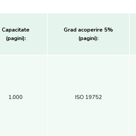
Capacitate
Grad acoperire 5%
(pagini):
(pagini):
1.000
ISO 19752