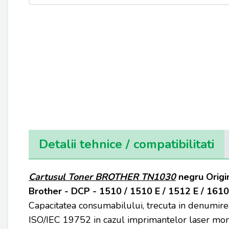
Detalii tehnice / compatibilitati
Cartusul Toner
BROTHER
TN1030
negru
Origi
Brother - DCP - 1510 / 1510 E / 1512 E / 161
Capacitatea consumabilului, trecuta in denumire
ISO/IEC 19752 in cazul imprimantelor laser mon