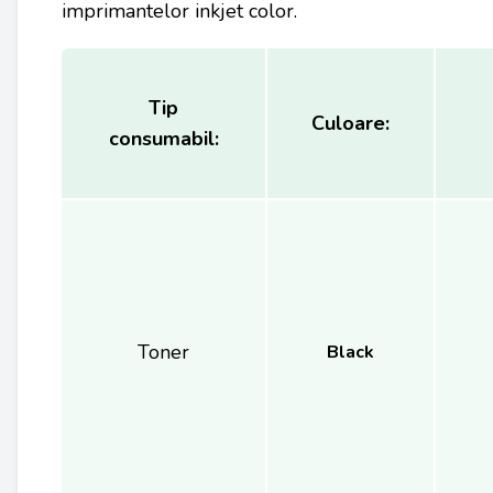
imprimantelor inkjet color.
Tip
Culoare:
consumabil:
Toner
Black