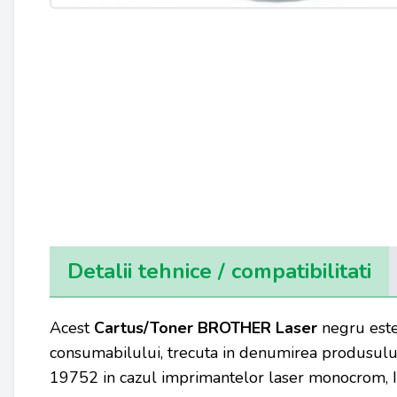
Detalii tehnice / compatibilitati
Acest
Cartus/Toner BROTHER Laser
negru este
consumabilului, trecuta in denumirea produsului
19752 in cazul imprimantelor laser monocrom, I