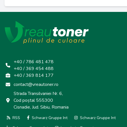
+40 / 786 481 478
+40 / 369 454 488
+40 / 369 814 177
contact@vreautoner.ro
Strada Transilvaniei Nr. 6,
Cod poștal 555300
Cisnadie, Jud. Sibiu, Romania
RSS
Schwarz Gruppe Int
Schwarz Gruppe Int