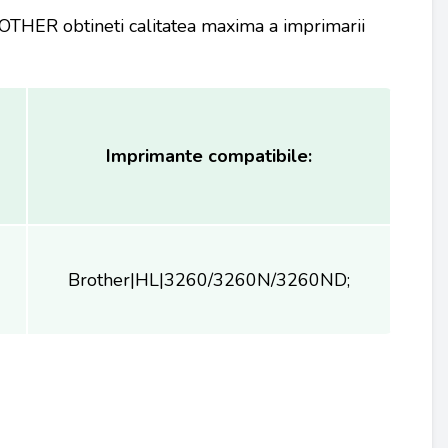
OTHER obtineti calitatea maxima a imprimarii
Imprimante compatibile:
Brother|HL|3260/3260N/3260ND;