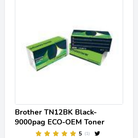
Brother TN12BK Black-
9000pag ECO-OEM Toner
5
(1)