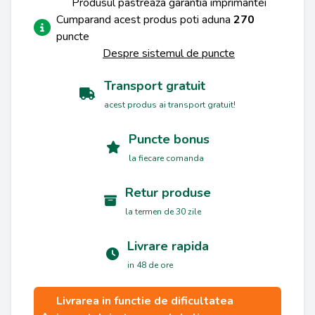
Produsul pastreaza garantia imprimantei
Cumparand acest produs poti aduna
270
puncte
Despre sistemul de puncte
Transport gratuit
acest produs ai transport gratuit!
Puncte bonus
la fiecare comanda
Retur produse
la termen de 30 zile
Livrare rapida
in 48 de ore
Livrarea in functie de dificultatea