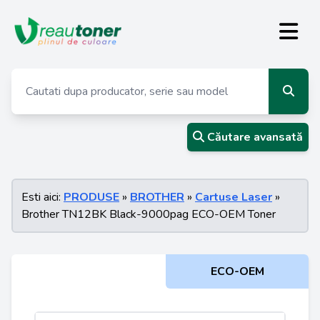
Căutare avansată
Esti aici:
PRODUSE
»
BROTHER
»
Cartuse Laser
»
Brother TN12BK Black-9000pag ECO-OEM Toner
ECO-OEM