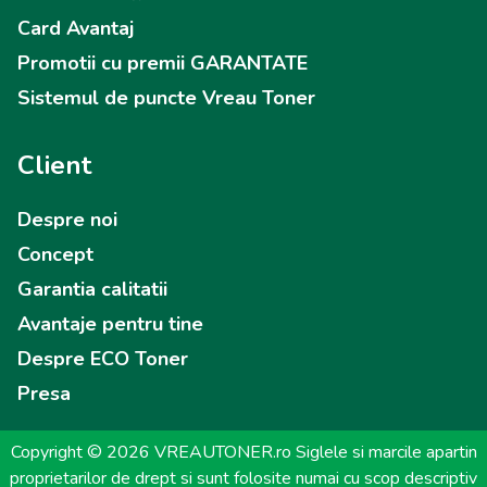
Card Avantaj
Promotii cu premii GARANTATE
Sistemul de puncte Vreau Toner
Client
Despre noi
Concept
Garantia calitatii
Avantaje pentru tine
Despre ECO Toner
Presa
Copyright © 2026 VREAUTONER.ro Siglele si marcile apartin
proprietarilor de drept si sunt folosite numai cu scop descriptiv