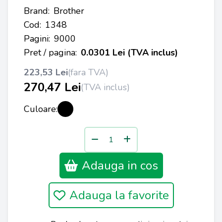
Brand:
Brother
Cod:
1348
Pagini:
9000
Pret / pagina:
0.0301 Lei (TVA inclus)
223,53 Lei
(fara TVA)
270,47 Lei
(TVA inclus)
Culoare:
Adauga in cos
Adauga la favorite