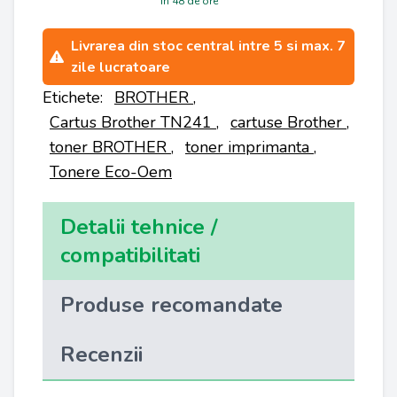
in 48 de ore
Livrarea din stoc central intre 5 si max. 7
zile lucratoare
Etichete:
BROTHER
,
Cartus Brother TN241
,
cartuse Brother
,
toner BROTHER
,
toner imprimanta
,
Tonere Eco-Oem
Detalii tehnice /
compatibilitati
Produse recomandate
Recenzii