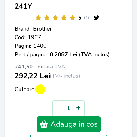
241Y
5
(1)
Brand:
Brother
Cod:
1967
Pagini:
1400
Pret / pagina:
0.2087 Lei (TVA inclus)
241,50 Lei
(fara TVA)
292,22 Lei
(TVA inclus)
Culoare:
Adauga in cos