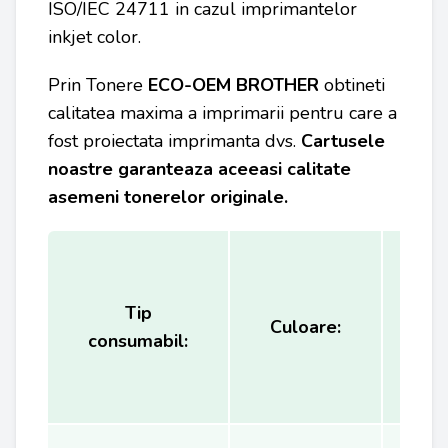
ISO/IEC 24711 in cazul imprimantelor
inkjet color.
Prin Tonere
ECO-OEM BROTHER
obtineti
calitatea maxima a imprimarii pentru care a
fost proiectata imprimanta dvs.
Cartusele
noastre garanteaza aceeasi calitate
asemeni tonerelor originale.
Tip
Ca
Culoare:
consumabil:
(