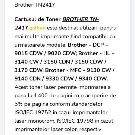
Brother TN241Y
Cartusul de Toner
BROTHER TN-
241Y
este destinat utilizarii pentru
galben
mai multe imprimante fiind compatibil cu
urmatoarele modele:
Brother - DCP -
9015 CDW / 9020 CDW; Brother - HL -
3140 CW / 3150 CDN / 3150 CDW /
3170 CDW; Brother - MFC - 9130 CW /
9140 CDN / 9330 CDW / 9340 CDW.
Acest toner laser permite imprimarea a
pana la 1.400 de pagini cu o acoperire de
5% pe pagina conform standardelor
ISO/IEC 19752 in cazul imprimantelor
laser monocrom, ISO/IEC 19798 in cazul
imprimantelor laser color, respectiv