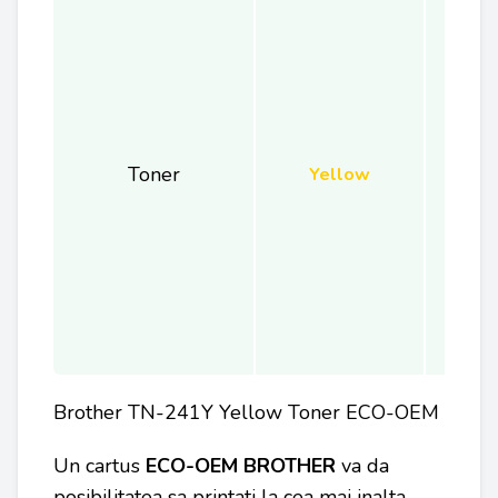
Toner
Yellow
Brother TN-241Y Yellow Toner ECO-OEM
Un cartus
ECO-OEM BROTHER
va da
posibilitatea sa printati la cea mai inalta