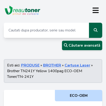
Căutare avansată
Esti aici:
PRODUSE
»
BROTHER
»
Cartuse Laser
»
Brother TN241Y Yellow 1400pag ECO-OEM
Toner/TN-241Y
ECO-OEM