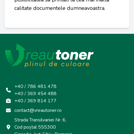
calitate documentele dumneavoastra.
+40 / 786 481 478
+40 / 369 454 488
+40 / 369 814 177
contact@vreautoner.ro
Strada Transilvaniei Nr. 6,
Cod poștal 555300