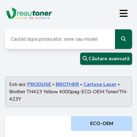
Căutare avansată
Esti aici:
PRODUSE
»
BROTHER
»
Cartuse Laser
»
Brother TN423 Yellow 4000pag-ECO-OEM Toner/TN-
423Y
ECO-OEM