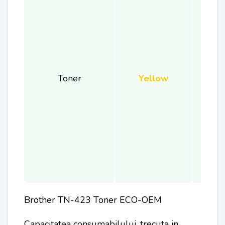
Toner
Yellow
Brother TN-423 Toner ECO-OEM
Capacitatea consumabilului, trecuta in