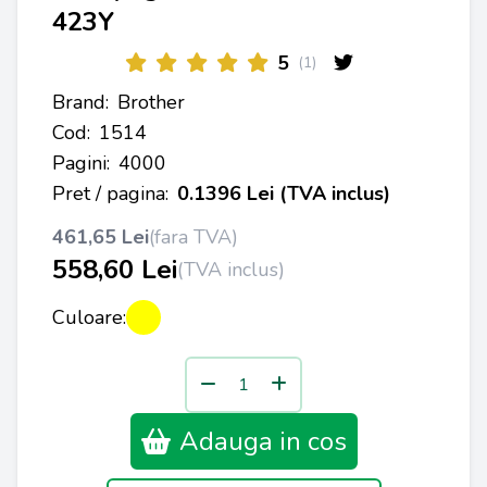
423Y
5
(1)
Brand:
Brother
Cod:
1514
Pagini:
4000
Pret / pagina:
0.1396 Lei (TVA inclus)
461,65 Lei
(fara TVA)
558,60 Lei
(TVA inclus)
Culoare:
Adauga in cos