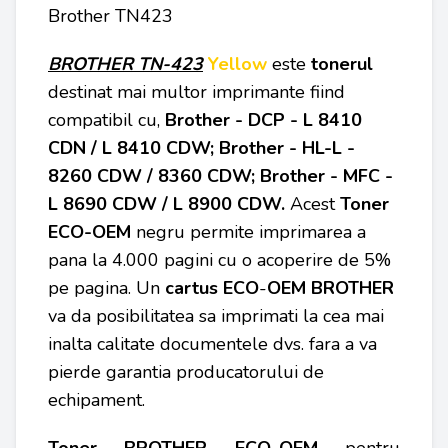
Brother TN423
BROTHER
TN-423
Yellow
este
tonerul
destinat mai multor imprimante fiind
compatibil cu,
Brother - DCP - L 8410
CDN / L 8410 CDW; Brother - HL-L -
8260 CDW / 8360 CDW; Brother - MFC -
L 8690 CDW / L 8900 CDW
.
Acest
Toner
ECO-OEM
negru permite imprimarea a
pana la 4.000 pagini cu o acoperire de 5%
pe pagina. Un
cartus ECO
-
OEM
BROTHER
va da posibilitatea sa imprimati la cea mai
inalta calitate documentele dvs. fara a va
pierde garantia producatorului de
echipament.