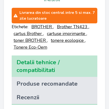
in 48 de ore
Livrarea din stoc central intre 5 si max. 7
zile lucratoare
Etichete:
BROTHER
,
Brother TN423
,
cartus Brother
,
cartuse imprimante
,
toner BROTHER
,
tonere ecologice
,
Tonere Eco-Oem
Detalii tehnice /
compatibilitati
Produse recomandate
Recenzii