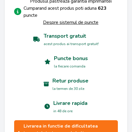
Produsul pastreaza garantia imprimantei
Cumparand acest produs poti aduna
623
puncte
Despre sistemul de puncte
Transport gratuit
acest produs ai transport gratuit!
Puncte bonus
la fiecare comanda
Retur produse
la termen de 30 zile
Livrare rapida
in 48 de ore
Livrarea in functie de dificultatea