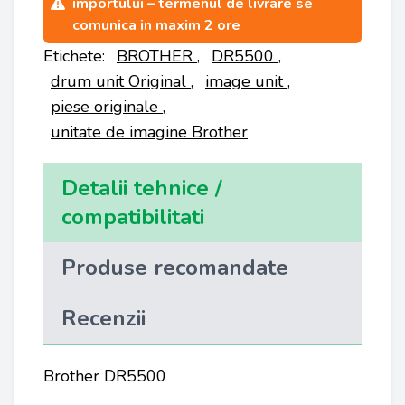
importului – termenul de livrare se
comunica in maxim 2 ore
Etichete:
BROTHER
,
DR5500
,
drum unit Original
,
image unit
,
piese originale
,
unitate de imagine Brother
Detalii tehnice /
compatibilitati
Produse recomandate
Recenzii
Brother DR5500