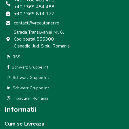
+40 / 786 481 478
+40 / 369 454 488
+40 / 369 814 177
contact@vreautoner.ro
Strada Transilvaniei Nr. 6,
Cod poștal 555300
Cisnadie, Jud. Sibiu, Romania
RSS
Schwarz Gruppe Int
Schwarz Gruppe Int
Schwarz Gruppe Int
Impadurim Romania
Informatii
Cum se Livreaza