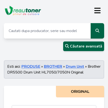
Căutare avansată
Esti aici:
PRODUSE
»
BROTHER
»
Drum Unit
» Brother
DR5500 Drum Unit HL7050/7050N Original
ORIGINAL