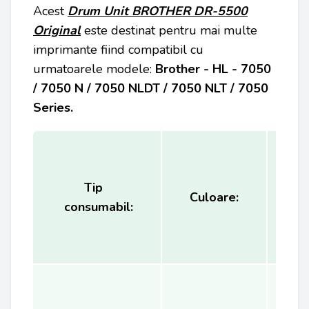
Acest
Drum Unit BROTHER DR-5500
Original
este destinat pentru mai multe
imprimante fiind compatibil cu
urmatoarele modele:
Brother - HL - 7050
/ 7050 N / 7050 NLDT / 7050 NLT / 7050
Series.
Tip
Ca
Culoare:
consumabil:
(