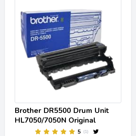
Brother DR5500 Drum Unit
HL7050/7050N Original
5
(1)