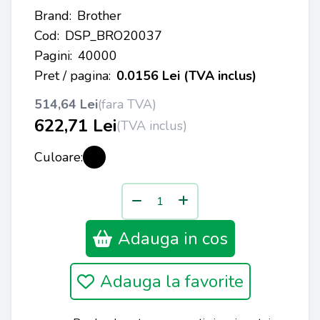
Brand:
Brother
Cod:
DSP_BRO20037
Pagini:
40000
Pret / pagina:
0.0156 Lei (TVA inclus)
514,64 Lei
(fara TVA)
622,71 Lei
(TVA inclus)
Culoare:
Adauga in cos
Adauga la favorite